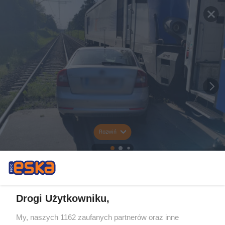
Rozwiń
Drogi Użytkowniku,
My, naszych 1162 zaufanych partnerów oraz inne