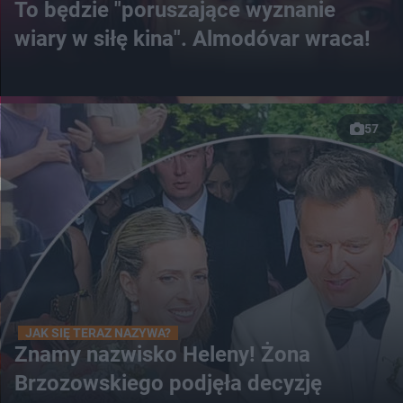
To będzie "poruszające wyznanie
wiary w siłę kina". Almodóvar wraca!
57
JAK SIĘ TERAZ NAZYWA?
Znamy nazwisko Heleny! Żona
Brzozowskiego podjęła decyzję