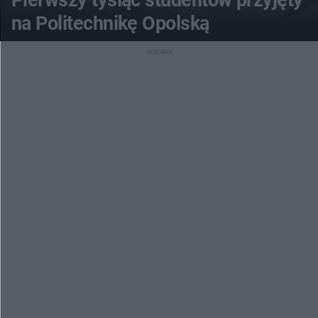
Pierwszy tysiąc studentów przyjęty
na Politechnikę Opolską