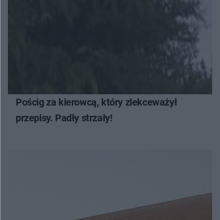
Pościg za kierowcą, który zlekceważył
przepisy. Padły strzały!