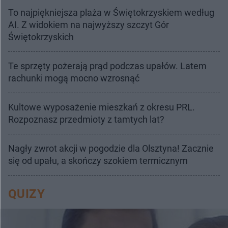
To najpiękniejsza plaża w Świętokrzyskiem według
AI. Z widokiem na najwyższy szczyt Gór
Świętokrzyskich
Te sprzęty pożerają prąd podczas upałów. Latem
rachunki mogą mocno wzrosnąć
Kultowe wyposażenie mieszkań z okresu PRL.
Rozpoznasz przedmioty z tamtych lat?
Nagły zwrot akcji w pogodzie dla Olsztyna! Zacznie
się od upału, a skończy szokiem termicznym
QUIZY