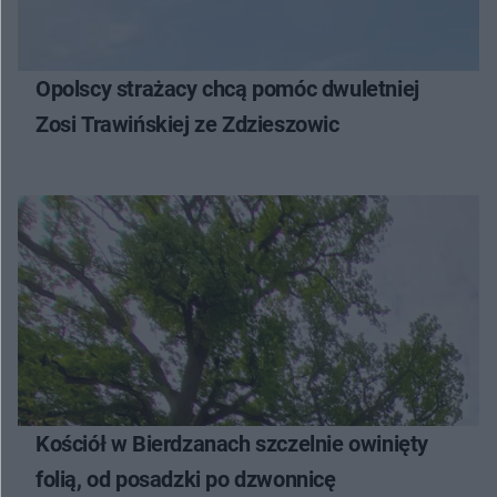
Opolscy strażacy chcą pomóc dwuletniej
Zosi Trawińskiej ze Zdzieszowic
Kościół w Bierdzanach szczelnie owinięty
folią, od posadzki po dzwonnicę