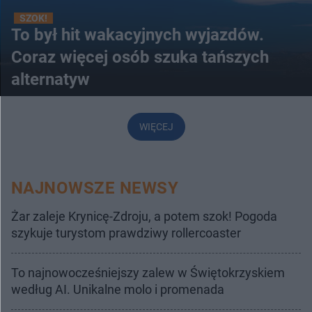
SZOK!
To był hit wakacyjnych wyjazdów.
Coraz więcej osób szuka tańszych
alternatyw
WIĘCEJ
NAJNOWSZE NEWSY
Żar zaleje Krynicę-Zdroju, a potem szok! Pogoda
szykuje turystom prawdziwy rollercoaster
To najnowocześniejszy zalew w Świętokrzyskiem
według AI. Unikalne molo i promenada