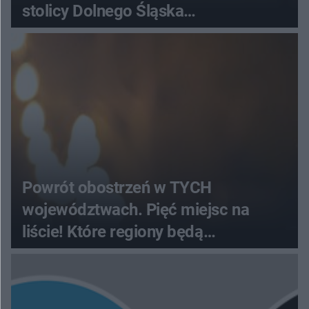
stolicy Dolnego Śląska
[HARMONOGRAM, BILETY, DATA]
Powrót obostrzeń w TYCH
województwach. Pięć miejsc na
liście! Które regiony będą
zamknięte?