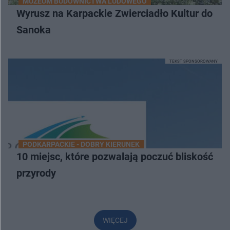
MUZEUM BUDOWNICTWA LUDOWEGO
Wyrusz na Karpackie Zwierciadło Kultur do
Sanoka
TEKST SPONSOROWANY
PODKARPACKIE - DOBRY KIERUNEK
10 miejsc, które pozwalają poczuć bliskość
przyrody
WIĘCEJ