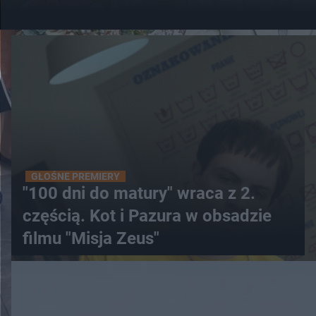
GŁOŚNE PREMIERY
"100 dni do matury" wraca z 2.
częścią. Kot i Pazura w obsadzie
filmu "Misja Zeus"