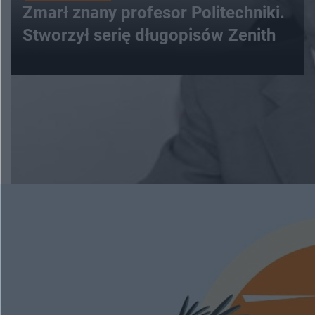
Zmarł znany profesor Politechniki.
Stworzył serię długopisów Zenith
WIĘCEJ
ESKAPADY