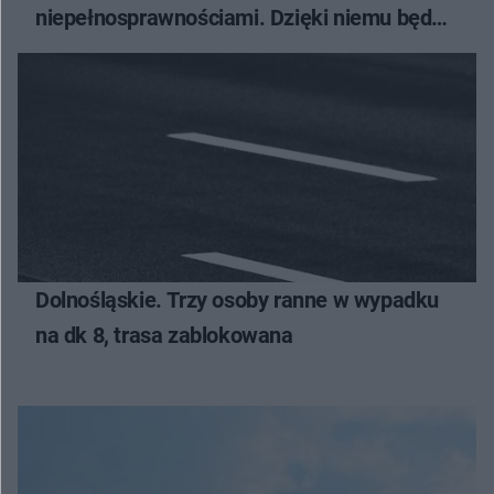
niepełnosprawnościami. Dzięki niemu będą
mogły wyruszyć w góry
Dolnośląskie. Trzy osoby ranne w wypadku
na dk 8, trasa zablokowana