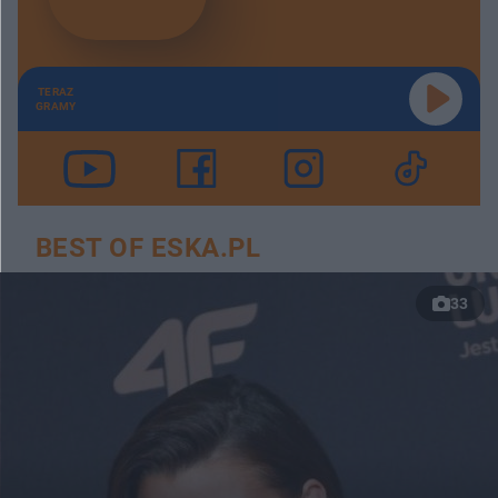
TERAZ
GRAMY
BEST OF ESKA.PL
33