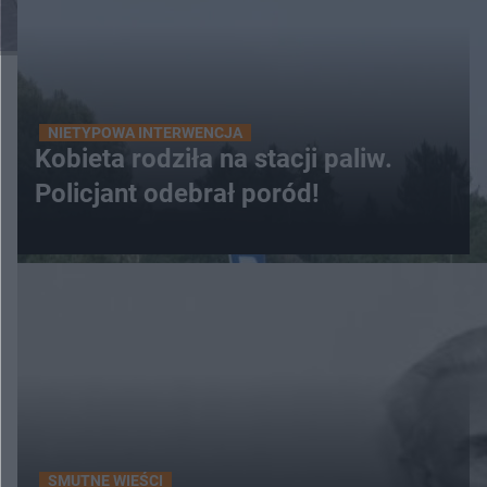
NIETYPOWA INTERWENCJA
Kobieta rodziła na stacji paliw.
Policjant odebrał poród!
SMUTNE WIEŚCI