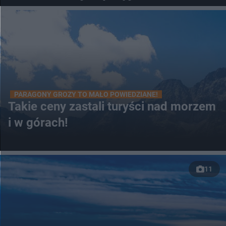
PARAGONY GROZY TO MAŁO POWIEDZIANE!
Takie ceny zastali turyści nad morzem
i w górach!
11