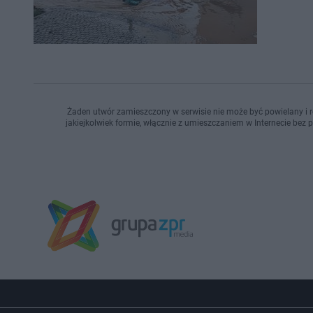
Żaden utwór zamieszczony w serwisie nie może być powielany i r
jakiejkolwiek formie, włącznie z umieszczaniem w Internecie bez 