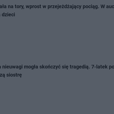
ła na tory, wprost w przejeżdżający pociąg. W auc
 dzieci
 nieuwagi mogła skończyć się tragedią. 7-latek po
zą siostrę