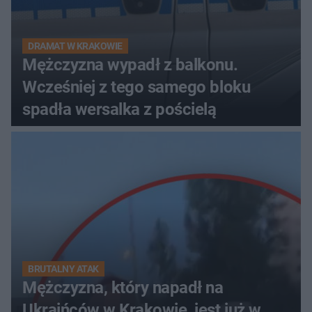
DRAMAT W KRAKOWIE
Mężczyzna wypadł z balkonu.
Wcześniej z tego samego bloku
spadła wersalka z pościelą
BRUTALNY ATAK
Mężczyzna, który napadł na
Ukraińców w Krakowie, jest już w