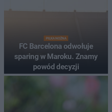
PIŁKA NOŻNA
FC Barcelona odwołuje
sparing w Maroku. Znamy
powód decyzji