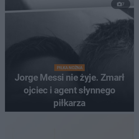
7
PIŁKA NOŻNA
Jorge Messi nie żyje. Zmarł
ojciec i agent słynnego
piłkarza