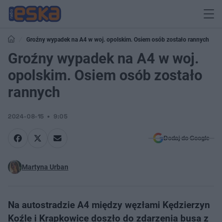
Groźny wypadek na A4 w woj. opolskim. Osiem osób zostało rannych
Groźny wypadek na A4 w woj.
opolskim. Osiem osób zostało
rannych
2024-08-15
9:05
Dodaj do Google
Martyna Urban
Na autostradzie A4 między węzłami Kędzierzyn
Koźle i Krapkowice doszło do zdarzenia busa z