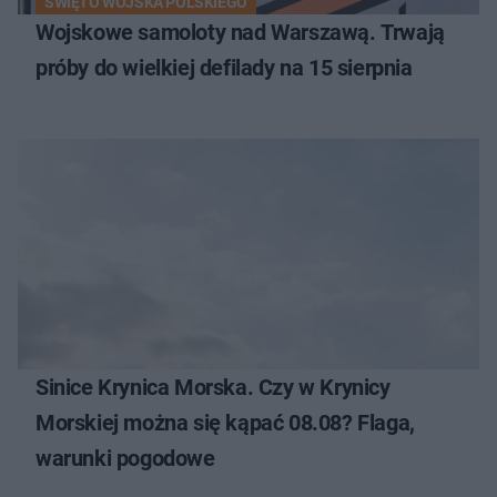
ŚWIĘTO WOJSKA POLSKIEGO
Wojskowe samoloty nad Warszawą. Trwają
próby do wielkiej defilady na 15 sierpnia
Sinice Krynica Morska. Czy w Krynicy
Morskiej można się kąpać 08.08? Flaga,
warunki pogodowe