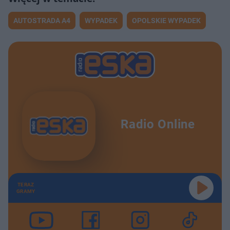
AUTOSTRADA A4
WYPADEK
OPOLSKIE WYPADEK
Radio Online
TERAZ
GRAMY