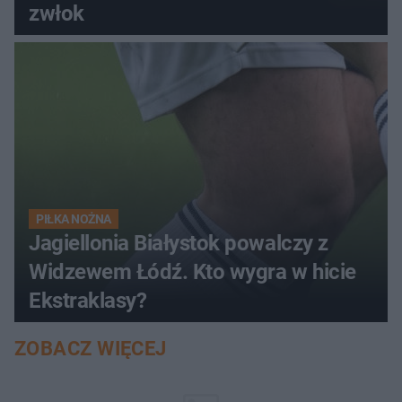
zwłok
PIŁKA NOŻNA
Jagiellonia Białystok powalczy z
Widzewem Łódź. Kto wygra w hicie
Ekstraklasy?
ZOBACZ WIĘCEJ