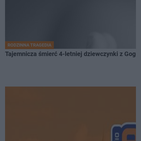
RODZINNA TRAGEDIA
Tajemnicza śmierć 4-letniej dziewczynki z Gogo