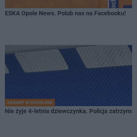
ESKA Opole News. Polub nas na Facebooku!
DRAMAT W GOGOLINIE
Nie żyje 4-letnia dziewczynka. Policja zatrzyma