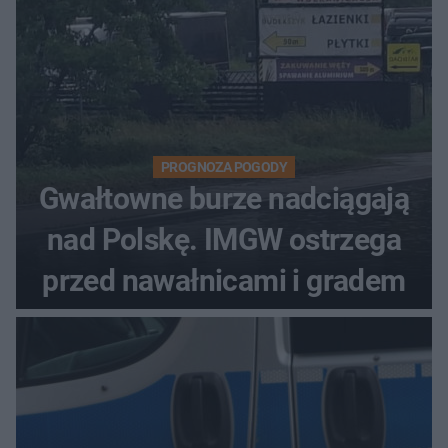
PROGNOZA POGODY
Gwałtowne burze nadciągają
nad Polskę. IMGW ostrzega
przed nawałnicami i gradem