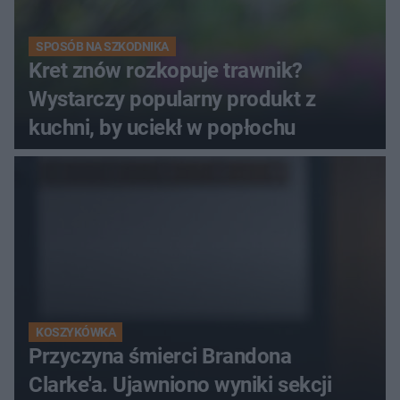
SPOSÓB NA SZKODNIKA
Kret znów rozkopuje trawnik?
Wystarczy popularny produkt z
kuchni, by uciekł w popłochu
KOSZYKÓWKA
Przyczyna śmierci Brandona
Clarke'a. Ujawniono wyniki sekcji