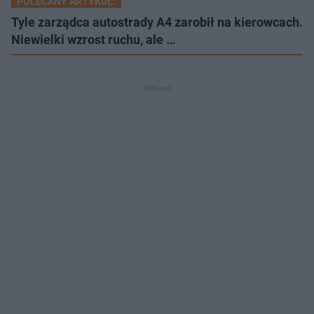
POLECANY ARTYKUŁ:
Tyle zarządca autostrady A4 zarobił na kierowcach.
Niewielki wzrost ruchu, ale …