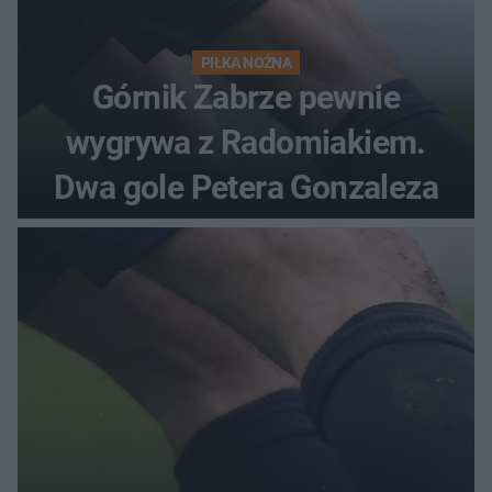
PIŁKA NOŻNA
Górnik Zabrze pewnie
wygrywa z Radomiakiem.
Dwa gole Petera Gonzaleza