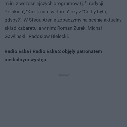
m.in. z wcześniejszych programów tj. "Tradycji
Polskich", "Kazik sam w domu" czy z "Co by było,
gdyby?". W Stegu Arenie zobaczymy na scenie aktualny
skład kabaretu, a w nim: Roman Żurek, Michał
Gawliński i Radosław Bielecki.
Radio Eska i Radio Eska 2 objęły patronatem
medialnym występ.