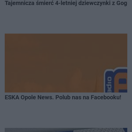
Tajemnicza śmierć 4-letniej dziewczynki z Gogo
ESKA Opole News. Polub nas na Facebooku!