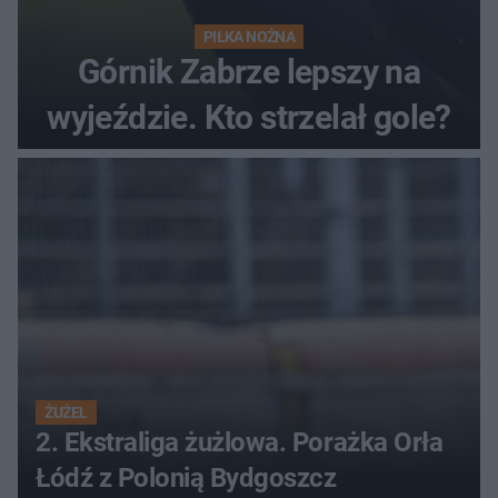
PIŁKA NOŻNA
Górnik Zabrze lepszy na
wyjeździe. Kto strzelał gole?
ŻUŻEL
2. Ekstraliga żużlowa. Porażka Orła
Łódź z Polonią Bydgoszcz