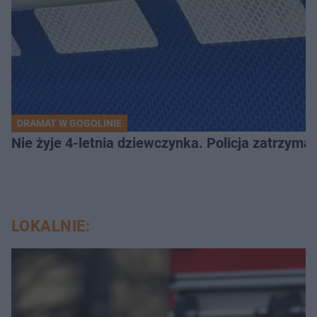
DRAMAT W GOGOLINIE
Nie żyje 4-letnia dziewczynka. Policja zatrzyma
LOKALNIE: