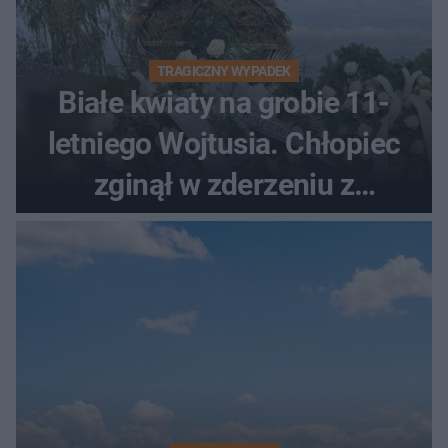
TRAGICZNY WYPADEK
Białe kwiaty na grobie 11-
letniego Wojtusia. Chłopiec
zginął w zderzeniu z
kombajnem