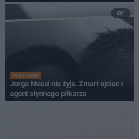
7
PIŁKA NOŻNA
Jorge Messi nie żyje. Zmarł ojciec i
agent słynnego piłkarza