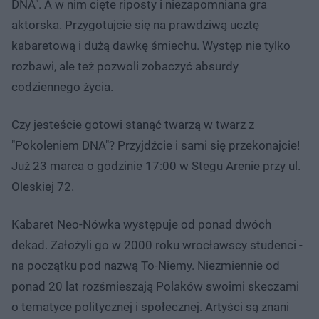
DNA". A w nim cięte riposty i niezapomniana gra
aktorska. Przygotujcie się na prawdziwą ucztę
kabaretową i dużą dawkę śmiechu. Występ nie tylko
rozbawi, ale też pozwoli zobaczyć absurdy
codziennego życia.
Czy jesteście gotowi stanąć twarzą w twarz z
"Pokoleniem DNA"? Przyjdźcie i sami się przekonajcie!
Już 23 marca o godzinie 17:00 w Stegu Arenie przy ul.
Oleskiej 72.
Kabaret Neo-Nówka występuje od ponad dwóch
dekad. Założyli go w 2000 roku wrocławscy studenci -
na początku pod nazwą To-Niemy. Niezmiennie od
ponad 20 lat rozśmieszają Polaków swoimi skeczami
o tematyce politycznej i społecznej. Artyści są znani