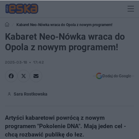
Kabaret Neo-Nówka wraca do Opola z nowym programem!
Kabaret Neo-Nówka wraca do
Opola z nowym programem!
2025-03-18
17:42
Dodaj do Google
Sara Rostkowska
Artyści kabaretowi powrócą z nowym
programem "Pokolenie DNA". Mają jeden cel -
chcą rozbawić publikę do łez.