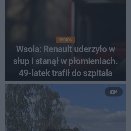
REGION
Wsola: Renault uderzyło w
słup i stanął w płomieniach.
49-latek trafił do szpitala
6