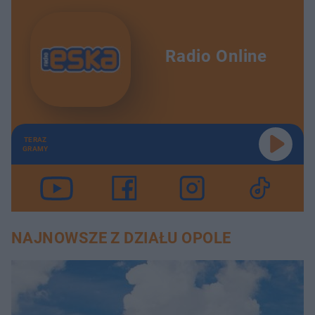
Radio Online
TERAZ
GRAMY
NAJNOWSZE Z DZIAŁU OPOLE