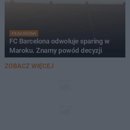
PIŁKA NOŻNA
FC Barcelona odwołuje sparing w
Maroku. Znamy powód decyzji
ZOBACZ WIĘCEJ