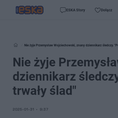
ESKA Story
Dołącz
Nie żyje Przemysław Wojciechowski, znany dziennikarz śledczy. "Po
Nie żyje Przemysł
dziennikarz śledczy
trwały ślad"
2025-01-31
9:37