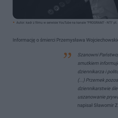
Autor: kadr z filmu w serwisie YouTube na kanale "PROGRAM7 - NTI" 
Informację o śmierci Przemysława Wojciechowskie
Szanowni Państwo, 
smutkiem informuj
dziennikarza i poli
(...) Przemek pozos
dziennikarstwie śl
uszanowanie prywat
napisał Sławomir Z