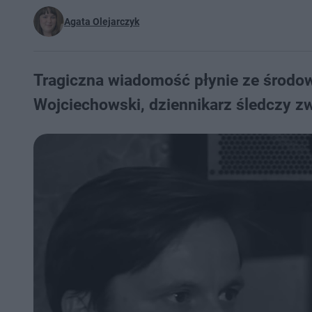
Agata Olejarczyk
Tragiczna wiadomość płynie ze środow
Wojciechowski, dziennikarz śledczy zwi