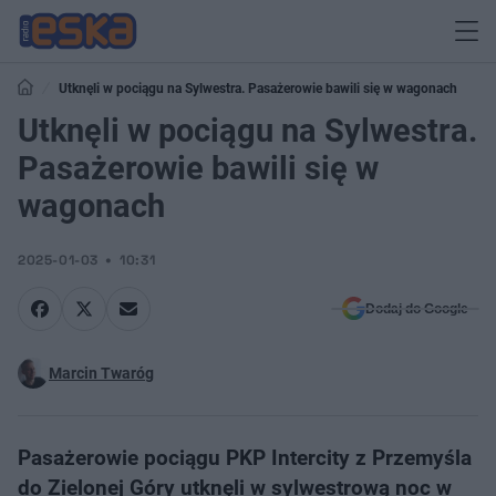
Utknęli w pociągu na Sylwestra. Pasażerowie bawili się w wagonach
Utknęli w pociągu na Sylwestra.
Pasażerowie bawili się w
wagonach
2025-01-03
10:31
Dodaj do Google
Marcin Twaróg
Pasażerowie pociągu PKP Intercity z Przemyśla
do Zielonej Góry utknęli w sylwestrową noc w