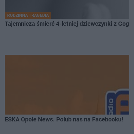
RODZINNA TRAGEDIA
Tajemnicza śmierć 4-letniej dziewczynki z Gogo
ESKA Opole News. Polub nas na Facebooku!