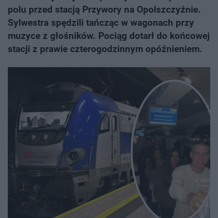
polu przed stacją Przywory na Opolszczyźnie.
Sylwestra spędzili tańcząc w wagonach przy
muzyce z głośników. Pociąg dotarł do końcowej
stacji z prawie czterogodzinnym opóźnieniem.