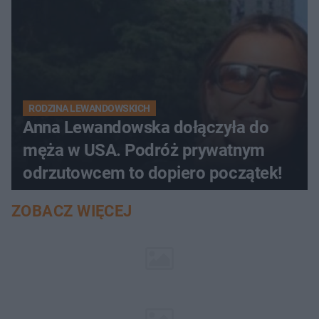
RODZINA LEWANDOWSKICH
Anna Lewandowska dołączyła do
męża w USA. Podróż prywatnym
odrzutowcem to dopiero początek!
ZOBACZ WIĘCEJ