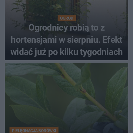
OGRÓD
Ogrodnicy robią to z
hortensjami w sierpniu. Efekt
widać już po kilku tygodniach
PIELĘGNACJA BORÓWKI