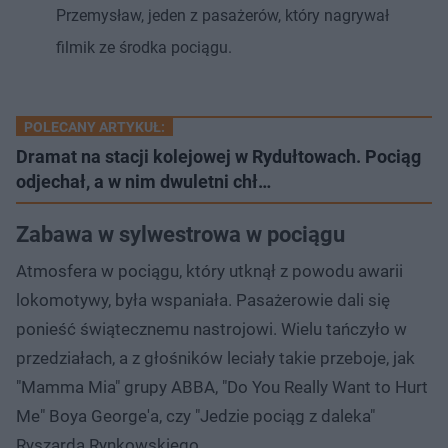
Przemysław, jeden z pasażerów, który nagrywał
filmik ze środka pociągu.
POLECANY ARTYKUŁ:
Dramat na stacji kolejowej w Rydułtowach. Pociąg
odjechał, a w nim dwuletni chł…
Zabawa w sylwestrowa w pociągu
Atmosfera w pociągu, który utknął z powodu awarii
lokomotywy, była wspaniała. Pasażerowie dali się
ponieść świątecznemu nastrojowi. Wielu tańczyło w
przedziałach, a z głośników leciały takie przeboje, jak
"Mamma Mia" grupy ABBA, "Do You Really Want to Hurt
Me" Boya George'a, czy "Jedzie pociąg z daleka"
Ryszarda Rynkowskiego.