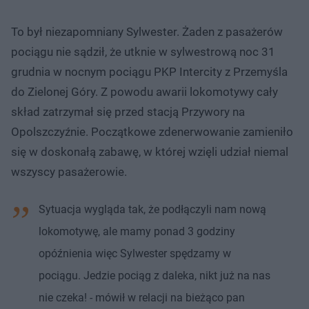
To był niezapomniany Sylwester. Żaden z pasażerów
pociągu nie sądził, że utknie w sylwestrową noc 31
grudnia w nocnym pociągu PKP Intercity z Przemyśla
do Zielonej Góry. Z powodu awarii lokomotywy cały
skład zatrzymał się przed stacją Przywory na
Opolszczyźnie. Początkowe zdenerwowanie zamieniło
się w doskonałą zabawę, w której wzięli udział niemal
wszyscy pasażerowie.
Sytuacja wygląda tak, że podłączyli nam nową
lokomotywę, ale mamy ponad 3 godziny
opóźnienia więc Sylwester spędzamy w
pociągu. Jedzie pociąg z daleka, nikt już na nas
nie czeka! - mówił w relacji na bieżąco pan