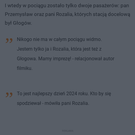
I wtedy w pociągu zostało tylko dwoje pasażerów: pan
Przemysław oraz pani Rozalia, których stacją docelową
był Głogów.
Nikogo nie ma w całym pociągu widmo.
Jestem tylko ja i Rozalia, która jest też z
Głogowa. Mamy imprezę! - relacjonował autor
filmiku.
To jest najlepszy dzień 2024 roku. Kto by się
spodziewał - mówiła pani Rozalia.