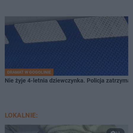
DRAMAT W GOGOLINIE
Nie żyje 4-letnia dziewczynka. Policja zatrzyma
LOKALNIE:
11