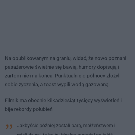
Na opublikowanym na graniu, widać, że nowo poznani
pasażerowie świetnie się bawią, humory dopisują i
żartom nie ma końca. Punktualnie o północy złożyli
sobie życzenia, a toast wypili wodą gazowaną.
Filmik ma obecnie kilkadziesiąt tysięcy wyświetleń i
bije rekordy polubień.
Jakbyście później zostali parą, małżeństwem i