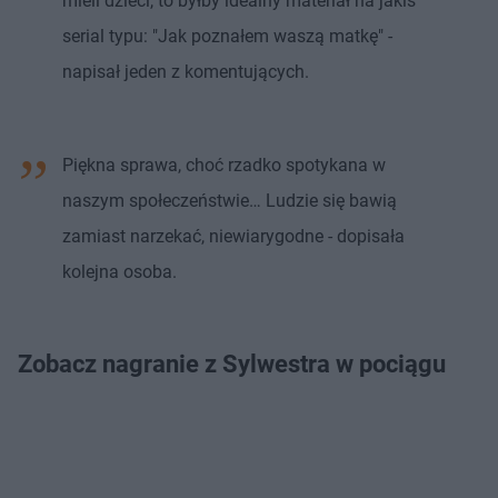
mieli dzieci, to byłby idealny materiał na jakiś
serial typu: "Jak poznałem waszą matkę" -
napisał jeden z komentujących.
Piękna sprawa, choć rzadko spotykana w
naszym społeczeństwie… Ludzie się bawią
zamiast narzekać, niewiarygodne - dopisała
kolejna osoba.
Zobacz nagranie z Sylwestra w pociągu