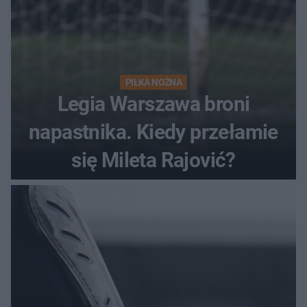
PIŁKA NOŻNA
Legia Warszawa broni
napastnika. Kiedy przełamie
się Mileta Rajović?