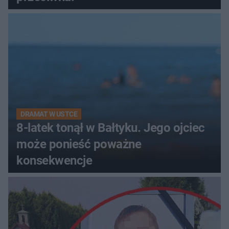
DRAMAT W USTCE
8-latek tonął w Bałtyku. Jego ojciec
może ponieść poważne
konsekwencje