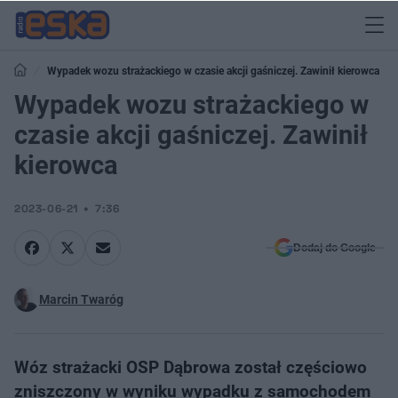
Wypadek wozu strażackiego w czasie akcji gaśniczej. Zawinił kierowca
Wypadek wozu strażackiego w
czasie akcji gaśniczej. Zawinił
kierowca
2023-06-21
7:36
Dodaj do Google
Marcin Twaróg
Wóz strażacki OSP Dąbrowa został częściowo
zniszczony w wyniku wypadku z samochodem