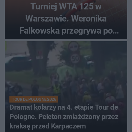
Turniej WTA 125 w
Warszawie. Weronika
Falkowska przegrywa po
zaciętym boju
TOUR DE POLOGNE 2026
Dramat kolarzy na 4. etapie Tour de
Pologne. Peleton zmiażdżony przez
kraksę przed Karpaczem