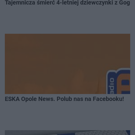
Tajemnicza śmierć 4-letniej dziewczynki z Gogo
ESKA Opole News. Polub nas na Facebooku!