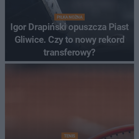
PIŁKA NOŻNA
Igor Drapiński opuszcza Piast
Gliwice. Czy to nowy rekord
transferowy?
TENIS