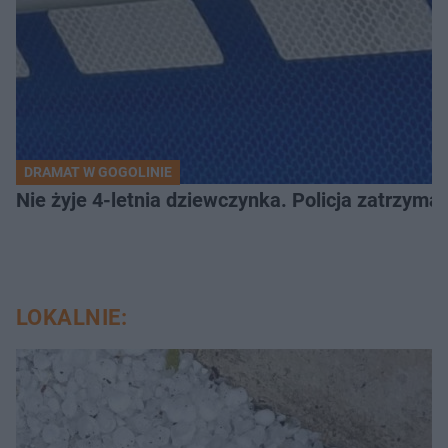
DRAMAT W GOGOLINIE
Nie żyje 4-letnia dziewczynka. Policja zatrzyma
LOKALNIE: