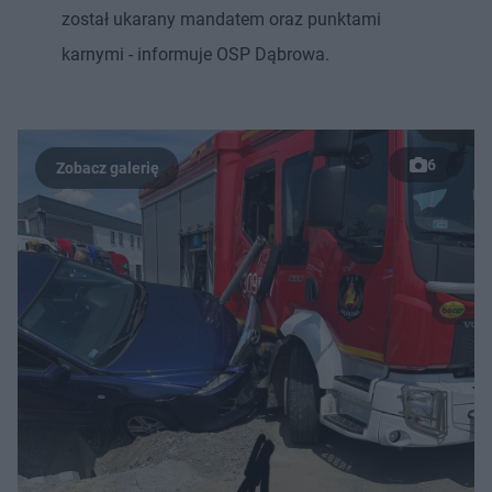
został ukarany mandatem oraz punktami
karnymi - informuje OSP Dąbrowa.
6