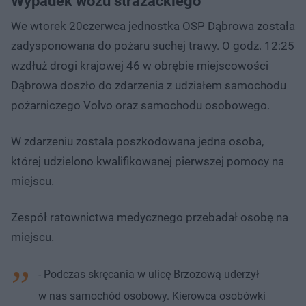
Wypadek wozu strażackiego
We wtorek 20czerwca jednostka OSP Dąbrowa została
zadysponowana do pożaru suchej trawy. O godz. 12:25
wzdłuż drogi krajowej 46 w obrębie miejscowości
Dąbrowa doszło do zdarzenia z udziałem samochodu
pożarniczego Volvo oraz samochodu osobowego.
W zdarzeniu zostala poszkodowana jedna osoba,
której udzielono kwalifikowanej pierwszej pomocy na
miejscu.
Zespół ratownictwa medycznego przebadał osobę na
miejscu.
- Podczas skręcania w ulicę Brzozową uderzył
w nas samochód osobowy. Kierowca osobówki