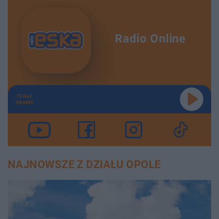
Radio Online
TERAZ
GRAMY
NAJNOWSZE Z DZIAŁU OPOLE