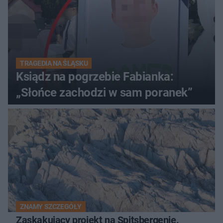
TRAGEDIA NA ŚLĄSKU
Ksiądz na pogrzebie Fabianka:
„Słońce zachodzi w sam poranek”
ZNAMY SZCZEGÓŁY
Zaskakujący projekt na Spitsbergenie.