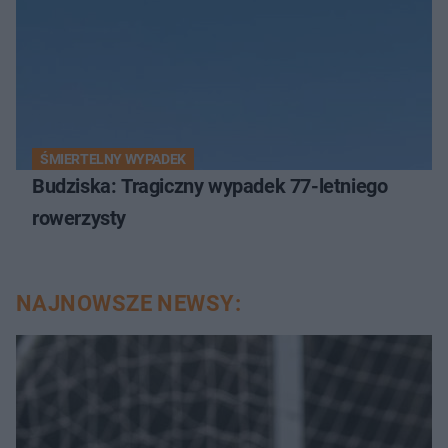
ŚMIERTELNY WYPADEK
Budziska: Tragiczny wypadek 77-letniego
rowerzysty
NAJNOWSZE NEWSY: