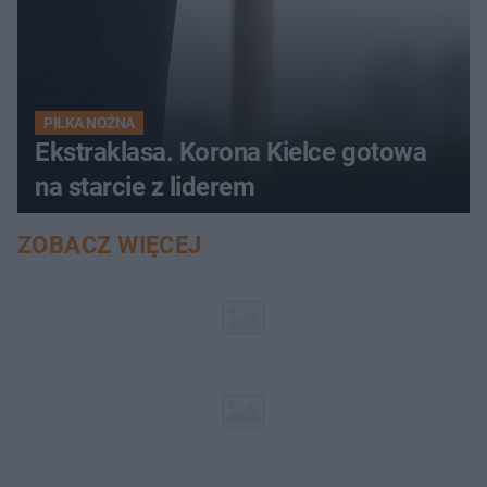
PIŁKA NOŻNA
Ekstraklasa. Korona Kielce gotowa
na starcie z liderem
ZOBACZ WIĘCEJ