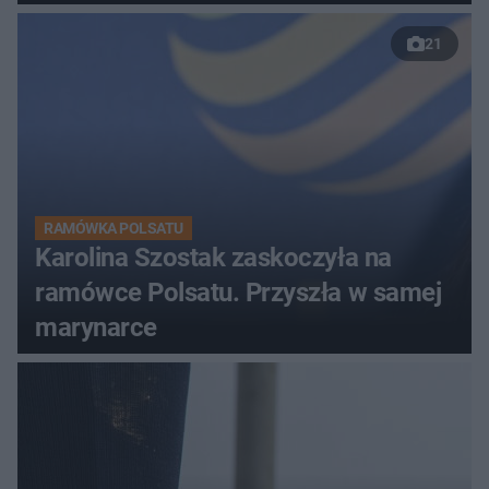
21
RAMÓWKA POLSATU
Karolina Szostak zaskoczyła na
ramówce Polsatu. Przyszła w samej
marynarce