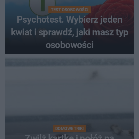
TEST OSOBOWOŚCI
Psychotest. Wybierz jeden
kwiat i sprawdź, jaki masz typ
osobowości
DOMOWE TRIKI
Zwilż kartkę i połóż na