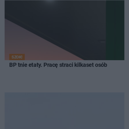
SZOK!
BP tnie etaty. Pracę straci kilkaset osób