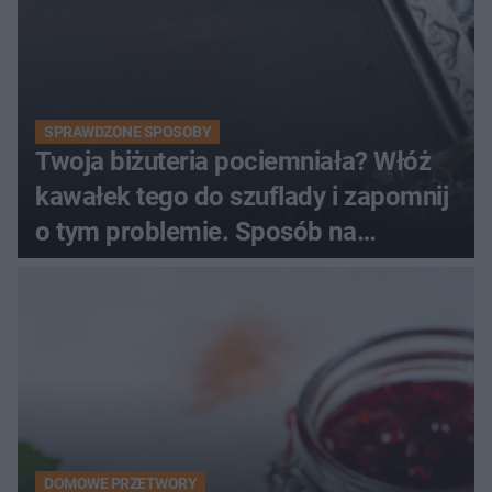
SPRAWDZONE SPOSOBY
Twoja biżuteria pociemniała? Włóż
kawałek tego do szuflady i zapomnij
o tym problemie. Sposób na
pociemniałą biżuterię
DOMOWE PRZETWORY