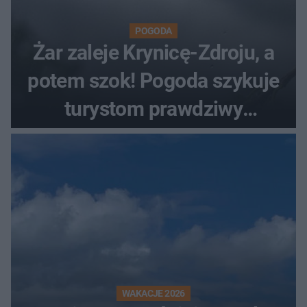
POGODA
Żar zaleje Krynicę-Zdroju, a
potem szok! Pogoda szykuje
turystom prawdziwy
rollercoaster
WAKACJE 2026