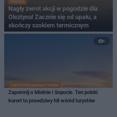
POGODA
Nagły zwrot akcji w pogodzie dla
Olsztyna! Zacznie się od upału, a
skończy szokiem termicznym
6
TURYSTYKA NAD BAŁTYKIEM
Zapomnij o Mielnie i Sopocie. Ten polski
kurort to prawdziwy hit wśród turystów