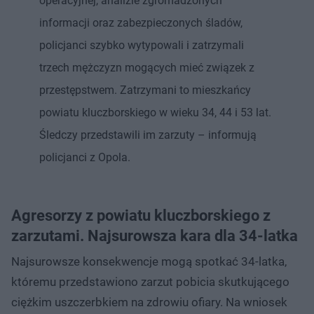
operacyjnej, analizie zgromadzonych
informacji oraz zabezpieczonych śladów,
policjanci szybko wytypowali i zatrzymali
trzech mężczyzn mogących mieć związek z
przestępstwem. Zatrzymani to mieszkańcy
powiatu kluczborskiego w wieku 34, 44 i 53 lat.
Śledczy przedstawili im zarzuty – informują
policjanci z Opola.
Agresorzy z powiatu kluczborskiego z
zarzutami. Najsurowsza kara dla 34-latka
Najsurowsze konsekwencje mogą spotkać 34-latka,
któremu przedstawiono zarzut pobicia skutkującego
ciężkim uszczerbkiem na zdrowiu ofiary. Na wniosek