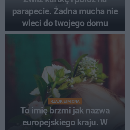
parapecie. Żadna mucha nie
wleci do twojego domu
RZADKIE IMIONA
To imię brzmi jak nazwa
europejskiego kraju. W