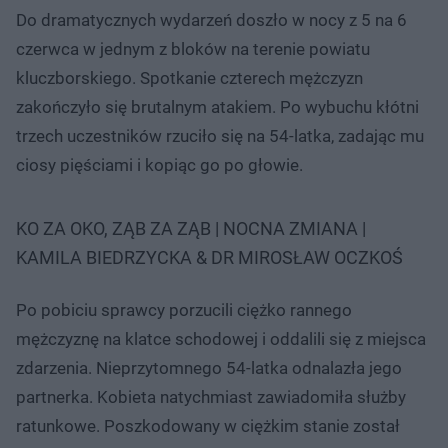
Do dramatycznych wydarzeń doszło w nocy z 5 na 6
czerwca w jednym z bloków na terenie powiatu
kluczborskiego. Spotkanie czterech mężczyzn
zakończyło się brutalnym atakiem. Po wybuchu kłótni
trzech uczestników rzuciło się na 54-latka, zadając mu
ciosy pięściami i kopiąc go po głowie.
KO ZA OKO, ZĄB ZA ZĄB | NOCNA ZMIANA |
KAMILA BIEDRZYCKA & DR MIROSŁAW OCZKOŚ
Po pobiciu sprawcy porzucili ciężko rannego
mężczyznę na klatce schodowej i oddalili się z miejsca
zdarzenia. Nieprzytomnego 54-latka odnalazła jego
partnerka. Kobieta natychmiast zawiadomiła służby
ratunkowe. Poszkodowany w ciężkim stanie został