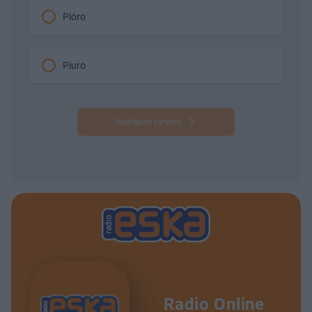
Pióro
Piuro
Następne pytanie
Radio Online