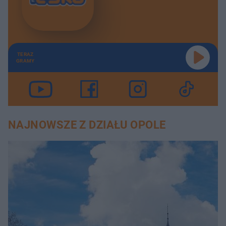
TERAZ
GRAMY
NAJNOWSZE Z DZIAŁU OPOLE