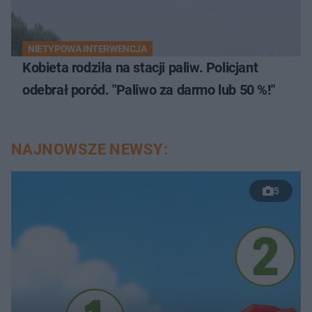
NIETYPOWA INTERWENCJA
Kobieta rodziła na stacji paliw. Policjant
odebrał poród. "Paliwo za darmo lub 50 %!"
NAJNOWSZE NEWSY:
5