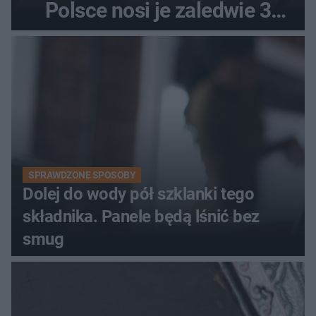
Polsce nosi je zaledwie 3
kobiety
SPRAWDZONE SPOSOBY
Dolej do wody pół szklanki tego
składnika. Panele będą lśnić bez
smug