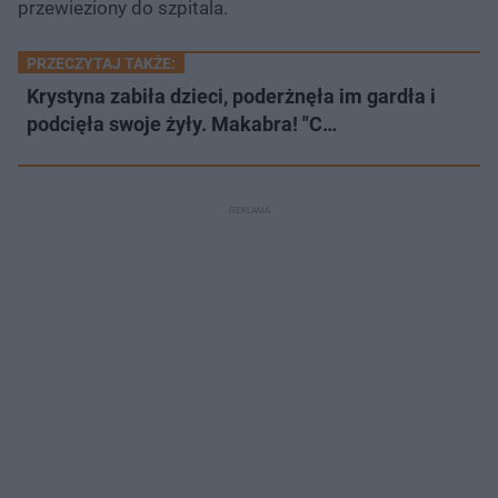
przewieziony do szpitala.
PRZECZYTAJ TAKŻE:
Krystyna zabiła dzieci, poderżnęła im gardła i
podcięła swoje żyły. Makabra! "C…