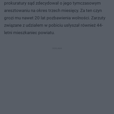
prokuratury sąd zdecydował o jego tymczasowym
aresztowaniu na okres trzech miesięcy. Za ten czyn
grozi mu nawet 20 lat pozbawienia wolności. Zarzuty
związane z udziałem w pobiciu usłyszał również 44-
letni mieszkaniec powiatu.