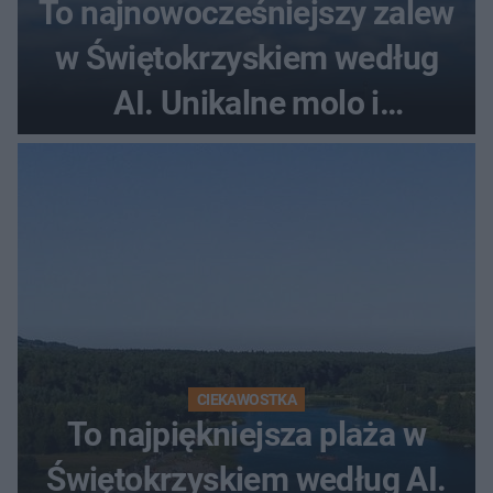
To najnowocześniejszy zalew
w Świętokrzyskiem według
AI. Unikalne molo i
promenada
CIEKAWOSTKA
To najpiękniejsza plaża w
Świętokrzyskiem według AI.