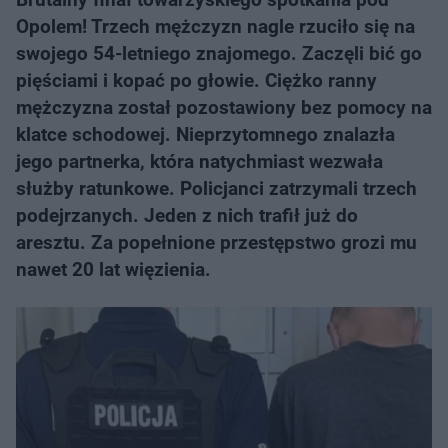
Opolem! Trzech mężczyzn nagle rzuciło się na
swojego 54-letniego znajomego. Zaczęli bić go
pięściami i kopać po głowie. Ciężko ranny
mężczyzna został pozostawiony bez pomocy na
klatce schodowej. Nieprzytomnego znalazła
jego partnerka, która natychmiast wezwała
służby ratunkowe. Policjanci zatrzymali trzech
podejrzanych. Jeden z nich trafił już do
aresztu. Za popełnione przestępstwo grozi mu
nawet 20 lat więzienia.