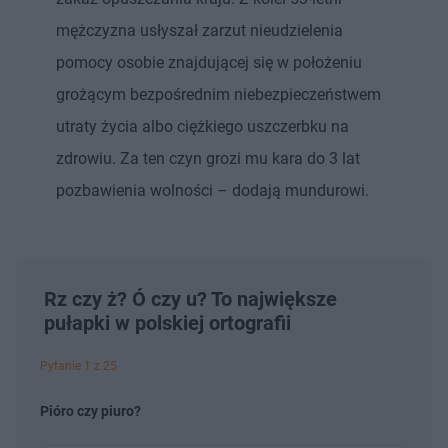
mężczyzna usłyszał zarzut nieudzielenia
pomocy osobie znajdującej się w położeniu
grożącym bezpośrednim niebezpieczeństwem
utraty życia albo ciężkiego uszczerbku na
zdrowiu. Za ten czyn grozi mu kara do 3 lat
pozbawienia wolności – dodają mundurowi.
Rz czy ż? Ó czy u? To największe
pułapki w polskiej ortografii
Pytanie 1 z 25
Pióro czy piuro?