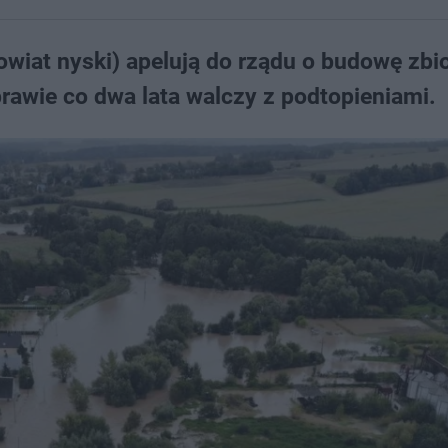
wiat nyski) apelują do rządu o budowę zbi
awie co dwa lata walczy z podtopieniami.