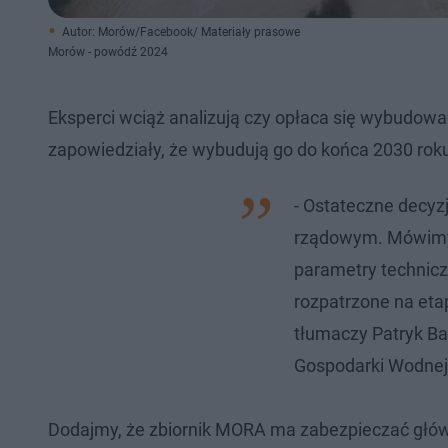
Autor: Morów/Facebook/ Materiały prasowe
Morów - powódź 2024
Eksperci wciąż analizują czy opłaca się wybudow
zapowiedziały, że wybudują go do końca 2030 roku
- Ostateczne decyz
rządowym. Mówimy 
parametry techniczn
rozpatrzone na eta
tłumaczy Patryk Ba
Gospodarki Wodnej
Dodajmy, że zbiornik MORA ma zabezpieczać głów