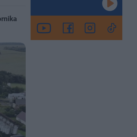
ornika