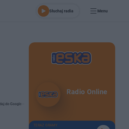
Słuchaj radia
Menu
Radio Online
daj do Google
TERAZ GRAMY