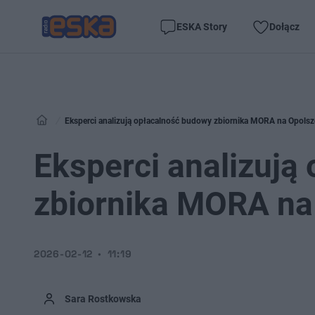
ESKA Story
Dołącz
Eksperci analizują opłacalność budowy zbiornika MORA na Opolsz
Eksperci analizują
zbiornika MORA na
2026-02-12
11:19
Sara Rostkowska