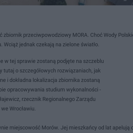
ać zbiornik przeciwpowodziowy MORA. Choć Wody Polski
. Wciąż jednak czekają na zielone światło.
je w tej sprawie zostaną podjęte na szczeblu
tutaj o szczegółowych rozwiązaniach, jak
e i dokładna lokalizacja zbiornika zostaną
pie opracowywania studium wykonalności -
łajewicz, rzecznik Regionalnego Zarządu
 we Wrocławiu.
nie miejscowość Morów. Jej mieszkańcy od lat apelują 