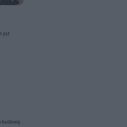
e już
o budowę.