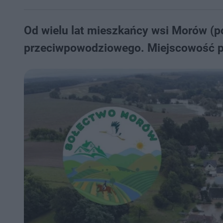
Od wielu lat mieszkańcy wsi Morów (po
przeciwpowodziowego. Miejscowość pr