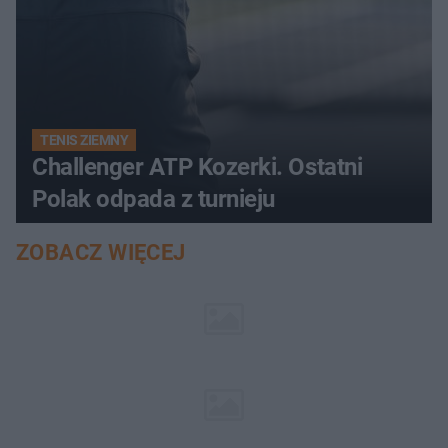
TENIS ZIEMNY
Challenger ATP Kozerki. Ostatni
Polak odpada z turnieju
ZOBACZ WIĘCEJ