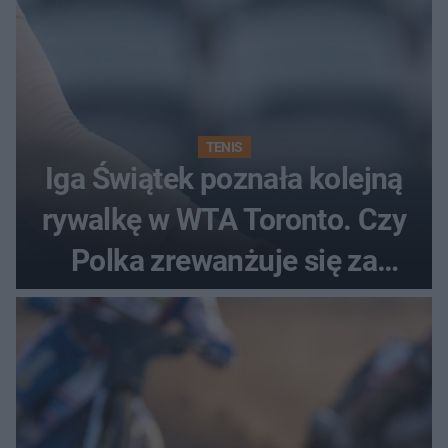
TENIS
Iga Świątek poznała kolejną
rywalkę w WTA Toronto. Czy
Polka zrewanżuje się za
ostatnią porażkę?