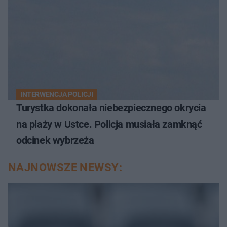
INTERWENCJA POLICJI
Turystka dokonała niebezpiecznego okrycia
na plaży w Ustce. Policja musiała zamknąć
odcinek wybrzeża
NAJNOWSZE NEWSY: