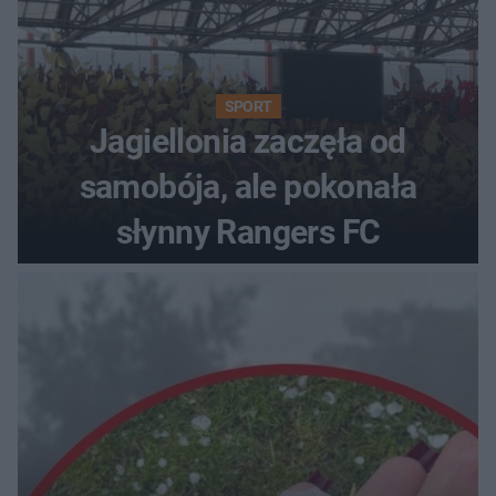
SPORT
Jagiellonia zaczęła od
samobója, ale pokonała
słynny Rangers FC