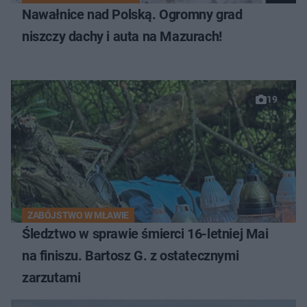
Nawałnice nad Polską. Ogromny grad
niszczy dachy i auta na Mazurach!
19
ZABÓJSTWO W MŁAWIE
Śledztwo w sprawie śmierci 16-letniej Mai
na finiszu. Bartosz G. z ostatecznymi
zarzutami