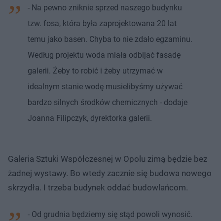
- Na pewno zniknie sprzed naszego budynku
tzw. fosa, która była zaprojektowana 20 lat
temu jako basen. Chyba to nie zdało egzaminu.
Według projektu woda miała odbijać fasadę
galerii. Żeby to robić i żeby utrzymać w
idealnym stanie wodę musielibyśmy używać
bardzo silnych środków chemicznych - dodaje
Joanna Filipczyk, dyrektorka galerii.
Galeria Sztuki Współczesnej w Opolu zimą będzie bez
żadnej wystawy. Bo wtedy zacznie się budowa nowego
skrzydła. I trzeba budynek oddać budowlańcom.
- Od grudnia będziemy się stąd powoli wynosić.