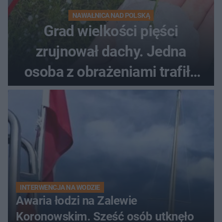
NAWAŁNICA NAD POLSKĄ
Grad wielkości pięści
zrujnował dachy. Jedna
osoba z obrażeniami trafiła
do szpitala
INTERWENCJA NA WODZIE
Awaria łodzi na Zalewie
Koronowskim. Sześć osób utknęło