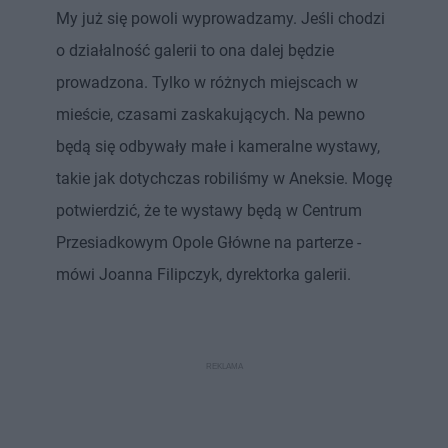
My już się powoli wyprowadzamy. Jeśli chodzi
o działalność galerii to ona dalej będzie
prowadzona. Tylko w różnych miejscach w
mieście, czasami zaskakujących. Na pewno
będą się odbywały małe i kameralne wystawy,
takie jak dotychczas robiliśmy w Aneksie. Mogę
potwierdzić, że te wystawy będą w Centrum
Przesiadkowym Opole Główne na parterze -
mówi Joanna Filipczyk, dyrektorka galerii.