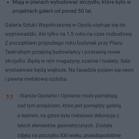
Mają w planach wybudować skrzydło, które było w
projektach galerii od ponad 50 lat.
Galeria Sztuki Współczesnej w Opolu szykuje się do
wyprowadzki. Ale tylko na 1,5 roku na czas rozbudowy.
Z początkiem przyszłego roku budynek przy Placu
Teatralnym przejmą budowlańcy i postawią nowe
skrzydło. Będą w nim magazyny, szatnie i toalety. Sale
wystawowe będą większe. Na fasadzie pojawi się neon
i pewna metalowa ozdoba.
- Starsze Opolanki i Opolanie może pamiętają,
nad tym przejściem, które jest pomiędzy galerią
a teatrem, na górze była metalowa dekoracja z
takich elementów geometrycznych. Została
zdjęta na początku XXI wieku, prawdopodobnie