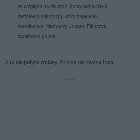
ze względu na zły stan, bo to jednak była
metalowa dekoracja, która zapewne
korodowała - tłumaczy Joanna Filipczyk,
dyrektorka galerii.
A to nie jedyne zmiany. Zniknie tak zwana fosa.