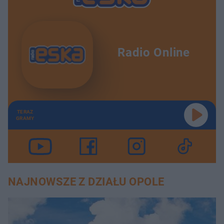
Radio Online
TERAZ
GRAMY
NAJNOWSZE Z DZIAŁU OPOLE