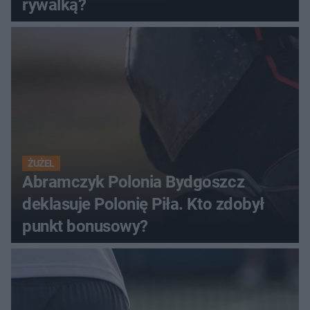
rywalką?
ŻUŻEL
Abramczyk Polonia Bydgoszcz
deklasuje Polonię Piła. Kto zdobył
punkt bonusowy?