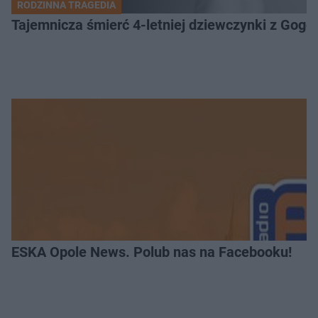
RODZINNA TRAGEDIA
Tajemnicza śmierć 4-letniej dziewczynki z Gogo
ESKA Opole News. Polub nas na Facebooku!