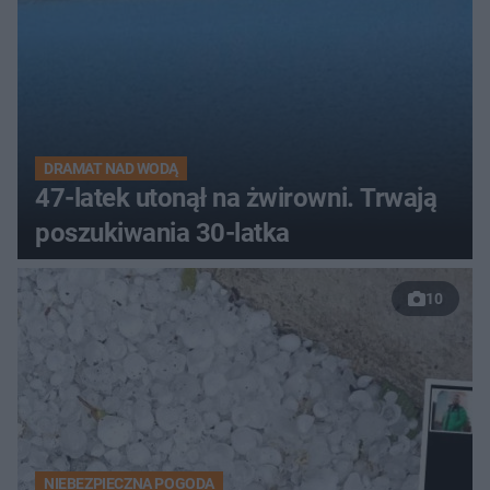
DRAMAT NAD WODĄ
47-latek utonął na żwirowni. Trwają
poszukiwania 30-latka
10
NIEBEZPIECZNA POGODA