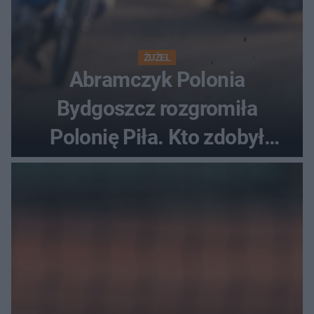
ŻUŻEL
Abramczyk Polonia
Bydgoszcz rozgromiła
Polonię Piła. Kto zdobył
najwięcej punktów?