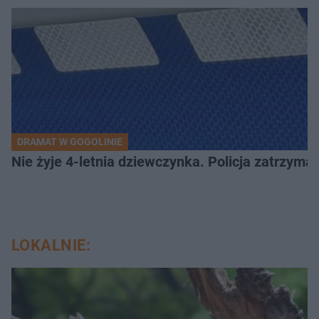
DRAMAT W GOGOLINIE
Nie żyje 4-letnia dziewczynka. Policja zatrzyma
LOKALNIE: