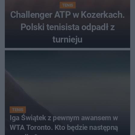
TENIS
Challenger ATP w Kozerkach.
Polski tenisista odpadł z
turnieju
TENIS
Iga Świątek z pewnym awansem w
WTA Toronto. Kto będzie następną