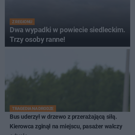
Z REGIONU
Dwa wypadki w powiecie siedleckim.
Trzy osoby ranne!
TRAGEDIA NA DRODZE
Bus uderzył w drzewo z przerażającą siłą.
Kierowca zginął na miejscu, pasażer walczy