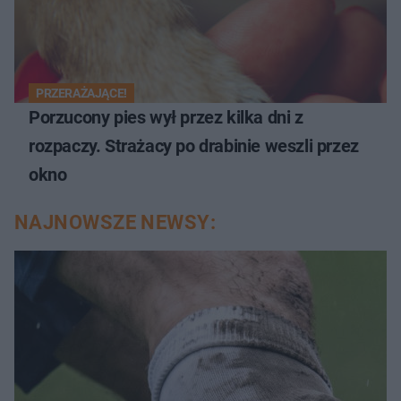
PRZERAŻAJĄCE!
Porzucony pies wył przez kilka dni z
rozpaczy. Strażacy po drabinie weszli przez
okno
NAJNOWSZE NEWSY: