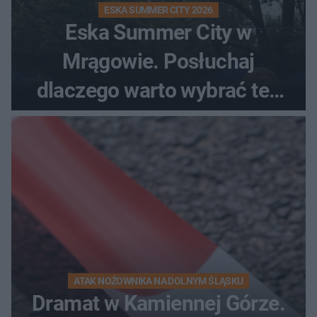
ESKA SUMMER CITY 2026
Eska Summer City w
Mrągowie. Posłuchaj
dlaczego warto wybrać ten
kierunek na urlop!
ATAK NOŻOWNIKA NA DOLNYM ŚLĄSKU
Dramat w Kamiennej Górze.