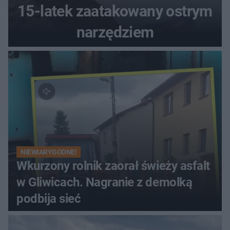
15-latek zaatakowany ostrym
narzędziem
NIEWIARYGODNE!
Wkurzony rolnik zaorał świeży asfalt
w Gliwicach. Nagranie z demolką
podbija sieć