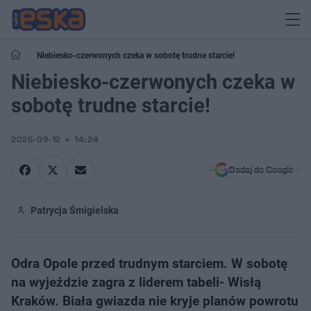
Niebiesko-czerwonych czeka w sobotę trudne starcie!
Niebiesko-czerwonych czeka w
sobotę trudne starcie!
2025-09-12
14:24
Dodaj do Google
Patrycja Śmigielska
Odra Opole przed trudnym starciem. W sobotę
na wyjeździe zagra z liderem tabeli- Wisłą
Kraków. Biała gwiazda nie kryje planów powrotu