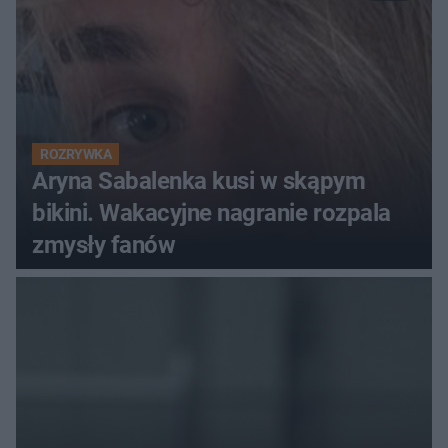
ROZRYWKA
Aryna Sabalenka kusi w skąpym
bikini. Wakacyjne nagranie rozpala
zmysły fanów