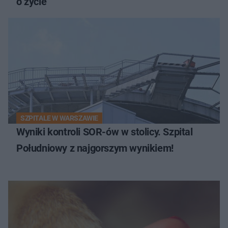
o życie
SZPITALE W WARSZAWIE
Wyniki kontroli SOR-ów w stolicy. Szpital
Południowy z najgorszym wynikiem!