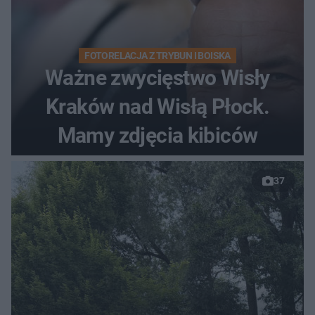
FOTORELACJA Z TRYBUN I BOISKA
Ważne zwycięstwo Wisły
Kraków nad Wisłą Płock.
Mamy zdjęcia kibiców
37