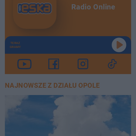
Radio Online
TERAZ
GRAMY
NAJNOWSZE Z DZIAŁU OPOLE