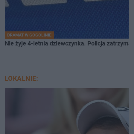
DRAMAT W GOGOLINIE
Nie żyje 4-letnia dziewczynka. Policja zatrzyma
LOKALNIE: