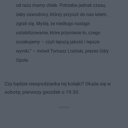
od razu mamy chleb. Potrzeba jednak czasu,
żeby zawodnicy, którzy przyszli do nas latem,
zgrali się. Myślę, że niedługo nastąpi
ustabilizowanie, które przyniesie to, czego
oczekujemy – czyli lepszą jakość i lepsze
wyniki.” – mówił Tomasz Lisiński, prezes Odry
Opole.
Czy będzie niespodzianka tej kolejki? Okaże się w
sobotę; pierwszy gwizdek o 19.30.