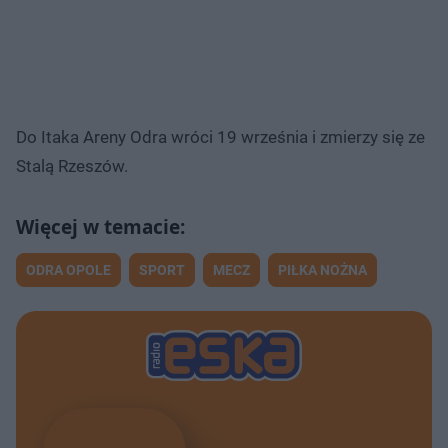
Do Itaka Areny Odra wróci 19 września i zmierzy się ze
Stalą Rzeszów.
ODRA OPOLE
SPORT
MECZ
PIŁKA NOŻNA