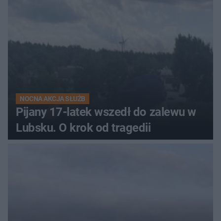
NOCNA AKCJA SŁUŻB
Pijany 17-latek wszedł do zalewu w
Lubsku. O krok od tragedii