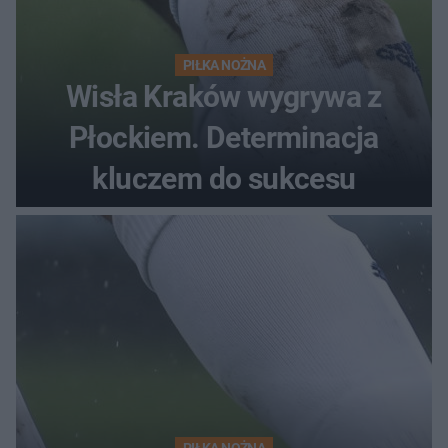
PIŁKA NOŻNA
Wisła Kraków wygrywa z
Płockiem. Determinacja
kluczem do sukcesu
PIŁKA NOŻNA