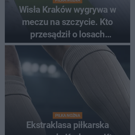
Wisła Kraków wygrywa w
meczu na szczycie. Kto
przesądził o losach
spotkania?
PIŁKA NOŻNA
Ekstraklasa piłkarska