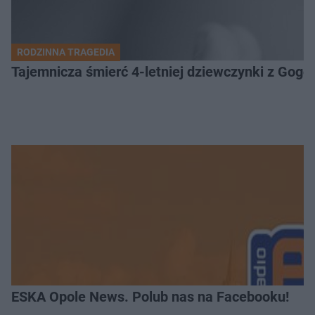
RODZINNA TRAGEDIA
Tajemnicza śmierć 4-letniej dziewczynki z Gogo
ESKA Opole News. Polub nas na Facebooku!