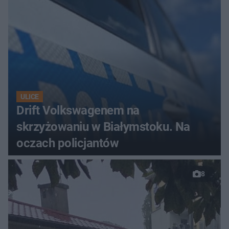
ULICE
Drift Volkswagenem na
skrzyżowaniu w Białymstoku. Na
oczach policjantów
8