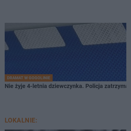
DRAMAT W GOGOLINIE
Nie żyje 4-letnia dziewczynka. Policja zatrzyma
LOKALNIE: