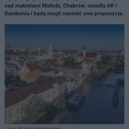
nad makietami Malinki, Chabrów, osiedla AK i
Dambonia i będą mogli nanieść swe propozycje.
Autor: UM Opole/ Materiały prasowe