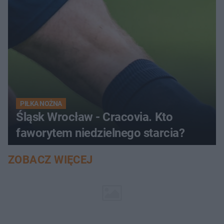
PIŁKA NOŻNA
Śląsk Wrocław - Cracovia. Kto
faworytem niedzielnego starcia?
ZOBACZ WIĘCEJ