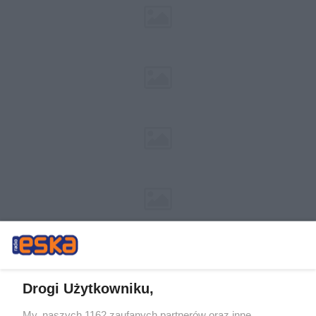
Drogi Użytkowniku,
My, naszych 1162 zaufanych partnerów oraz inne