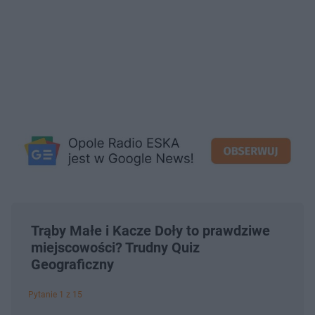
Trąby Małe i Kacze Doły to prawdziwe
miejscowości? Trudny Quiz
Geograficzny
Pytanie 1 z 15