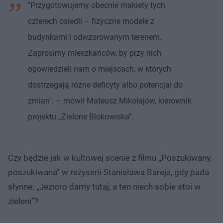
"Przygotowujemy obecnie makiety tych
czterech osiedli – fizyczne modele z
budynkami i odwzorowanym terenem.
Zaprosimy mieszkańców, by przy nich
opowiedzieli nam o miejscach, w których
dostrzegają różne deficyty albo potencjał do
zmian". – mówił Mateusz Mikołajów, kierownik
projektu „Zielone Blokowiska".
Czy będzie jak w kultowej scenie z filmu „Poszukiwany,
poszukiwana” w reżyserii Stanisława Bareja, gdy pada
słynne: „Jezioro damy tutaj, a ten niech sobie stoi w
zieleni”?