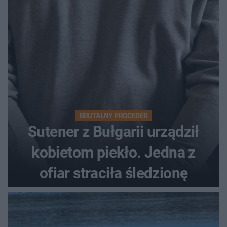
BRUTALNY PROCEDER
Sutener z Bułgarii urządził
kobietom piekło. Jedna z
ofiar straciła śledzionę