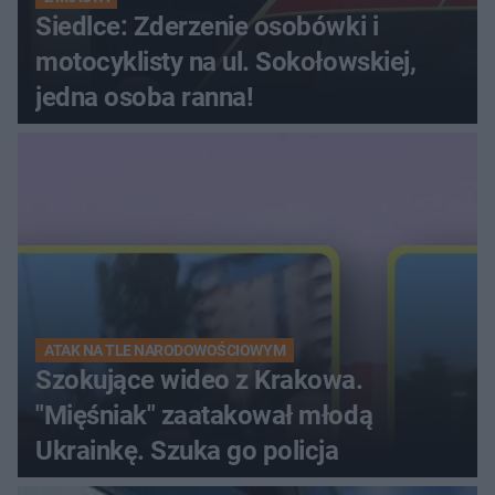
Siedlce: Zderzenie osobówki i
motocyklisty na ul. Sokołowskiej,
jedna osoba ranna!
ATAK NA TLE NARODOWOŚCIOWYM
Szokujące wideo z Krakowa.
"Mięśniak" zaatakował młodą
Ukrainkę. Szuka go policja