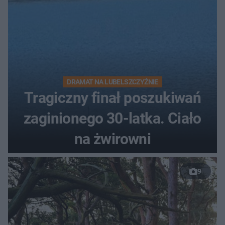
DRAMAT NA LUBELSZCZYŹNIE
Tragiczny finał poszukiwań
zaginionego 30-latka. Ciało
na żwirowni
9