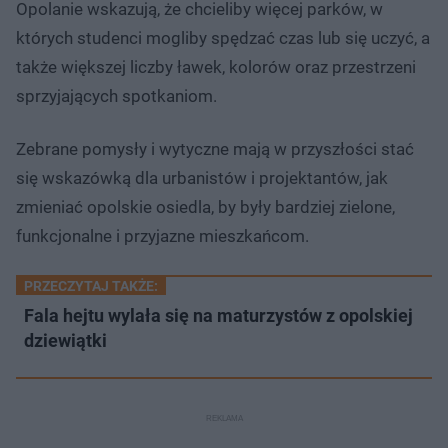
Opolanie wskazują, że chcieliby więcej parków, w
których studenci mogliby spędzać czas lub się uczyć, a
także większej liczby ławek, kolorów oraz przestrzeni
sprzyjających spotkaniom.
Zebrane pomysły i wytyczne mają w przyszłości stać
się wskazówką dla urbanistów i projektantów, jak
zmieniać opolskie osiedla, by były bardziej zielone,
funkcjonalne i przyjazne mieszkańcom.
PRZECZYTAJ TAKŻE:
Fala hejtu wylała się na maturzystów z opolskiej
dziewiątki