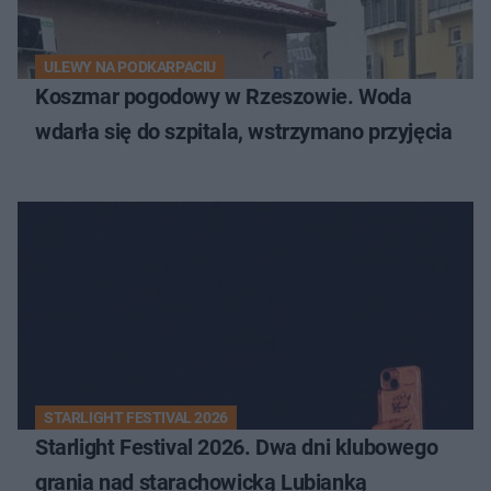
ULEWY NA PODKARPACIU
Koszmar pogodowy w Rzeszowie. Woda
wdarła się do szpitala, wstrzymano przyjęcia
STARLIGHT FESTIVAL 2026
Starlight Festival 2026. Dwa dni klubowego
grania nad starachowicką Lubianką