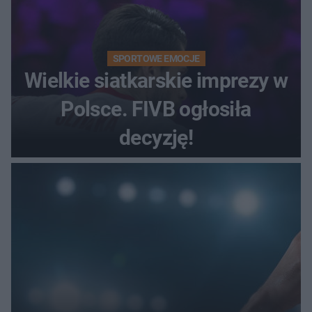
SPORTOWE EMOCJE
Wielkie siatkarskie imprezy w
Polsce. FIVB ogłosiła
decyzję!