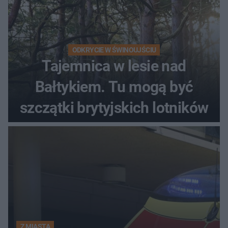
ODKRYCIE W ŚWINOUJŚCIU
Tajemnica w lesie nad
Bałtykiem. Tu mogą być
szczątki brytyjskich lotników
Z MIASTA