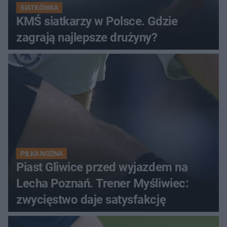
SIATKÓWKA
KMŚ siatkarzy w Polsce. Gdzie
zagrają najlepsze drużyny?
PIŁKA NOŻNA
Piast Gliwice przed wyjazdem na
Lecha Poznań. Trener Myśliwiec:
zwycięstwo daje satysfakcję