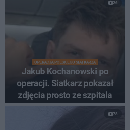
26
OPERACJA POLSKIEGO SIATKARZA
Jakub Kochanowski po
operacji. Siatkarz pokazał
zdjęcia prosto ze szpitala
78