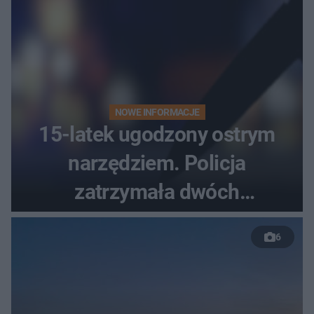
NOWE INFORMACJE
15-latek ugodzony ostrym
narzędziem. Policja
zatrzymała dwóch
nastolatków
6