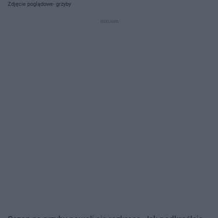
Zdjęcie poglądowe- grzyby