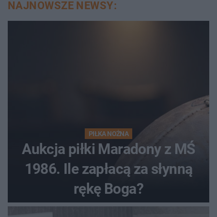
NAJNOWSZE NEWSY:
PIŁKA NOŻNA
Aukcja piłki Maradony z MŚ
1986. Ile zapłacą za słynną
rękę Boga?