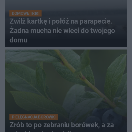
DOMOWE TRIKI
Zwilż kartkę i połóż na parapecie.
Żadna mucha nie wleci do twojego
domu
PIELĘGNACJA BORÓWKI
Zrób to po zebraniu borówek, a za