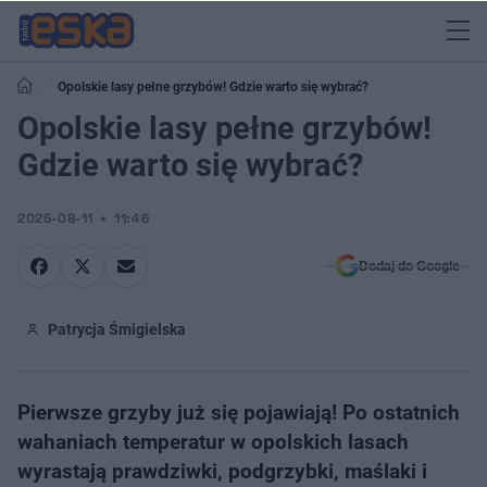
Opolskie lasy pełne grzybów! Gdzie warto się wybrać?
Opolskie lasy pełne grzybów!
Gdzie warto się wybrać?
2025-08-11
11:46
Dodaj do Google
Patrycja Śmigielska
Pierwsze grzyby już się pojawiają! Po ostatnich
wahaniach temperatur w opolskich lasach
wyrastają prawdziwki, podgrzybki, maślaki i