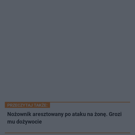
PRZECZYTAJ TAKŻE:
Nożownik aresztowany po ataku na żonę. Grozi
mu dożywocie