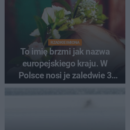
RZADKIE IMIONA
To imię brzmi jak nazwa
europejskiego kraju. W
Polsce nosi je zaledwie 3
kobiety