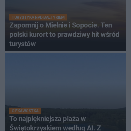
TURYSTYKA NAD BAŁTYKIEM
Zapomnij o Mielnie i Sopocie. Ten
polski kurort to prawdziwy hit wśród
turystów
CIEKAWOSTKA
To najpiękniejsza plaża w
Świętokrzyskiem według AI. Z