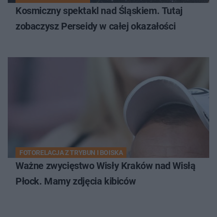
Kosmiczny spektakl nad Śląskiem. Tutaj
zobaczysz Perseidy w całej okazałości
FOTORELACJA Z TRYBUN I BOISKA
Ważne zwycięstwo Wisły Kraków nad Wisłą
Płock. Mamy zdjęcia kibiców