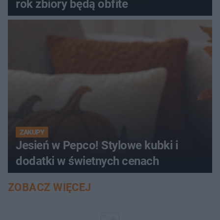
rok zbiory będą obfite
ZAKUPY
Jesień w Pepco! Stylowe kubki i
dodatki w świetnych cenach
ZOBACZ WIĘCEJ