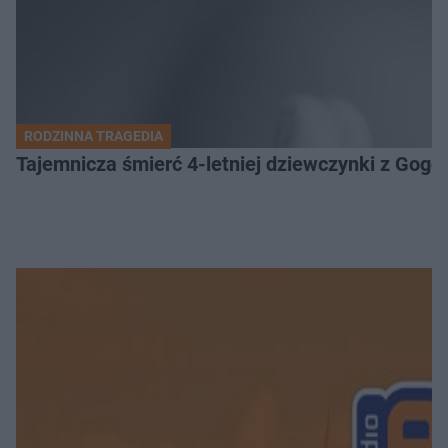
RODZINNA TRAGEDIA
Tajemnicza śmierć 4-letniej dziewczynki z Gogo