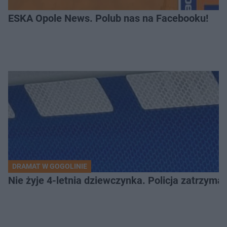
ESKA Opole News. Polub nas na Facebooku!
DRAMAT W GOGOLINIE
Nie żyje 4-letnia dziewczynka. Policja zatrzyma