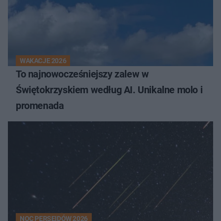
WAKACJE 2026
To najnowocześniejszy zalew w
Świętokrzyskiem według AI. Unikalne molo i
promenada
NOC PERSEIDÓW 2026