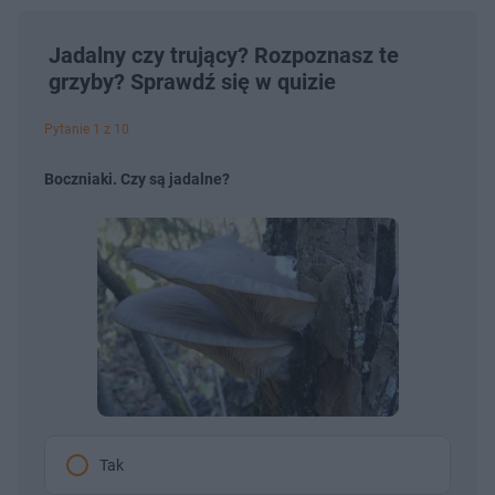
Jadalny czy trujący? Rozpoznasz te
grzyby? Sprawdź się w quizie
Pytanie 1 z 10
Boczniaki. Czy są jadalne?
Tak