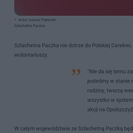
Autor: Łukasz Piekarski
Szlachetna Paczka.
Szlachetna Paczka nie dotrze do Polskiej Cerekwi
wolontariuszy.
"Nie da się temu za
jesteśmy w stanie 
rodziny, tworzą we
wszystko w systemi
akcji na Opolszczyź
W całym województwie ze Szlachetną Paczką będz