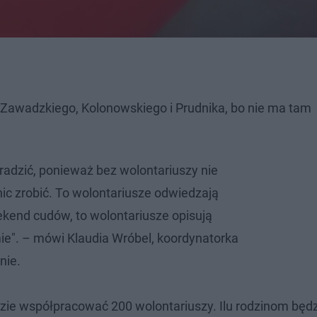
, Zawadzkiego, Kolonowskiego i Prudnika, bo nie ma tam
radzić, ponieważ bez wolontariuszy nie
nic zrobić. To wolontariusze odwiedzają
ekend cudów, to wolontariusze opisują
e". – mówi Klaudia Wróbel, koordynatorka
nie.
ie współpracować 200 wolontariuszy. Ilu rodzinom będ