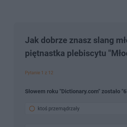
Jak dobrze znasz slang m
piętnastka plebiscytu "Mł
Pytanie 1 z 12
Słowem roku "Dictionary.com" zostało "67
ktoś przemądrzały