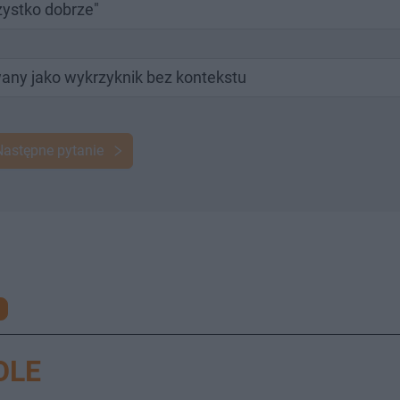
ystko dobrze"
any jako wykrzyknik bez kontekstu
Następne pytanie
OLE