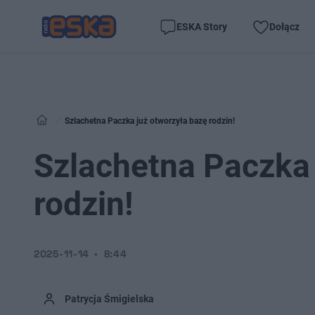
ESKA Story
Dołącz
Szlachetna Paczka już otworzyła bazę rodzin!
Szlachetna Paczka 
rodzin!
2025-11-14
8:44
Patrycja Śmigielska