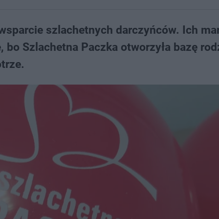
wsparcie szlachetnych darczyńców. Ich mar
e, bo Szlachetna Paczka otworzyła bazę rod
trze.