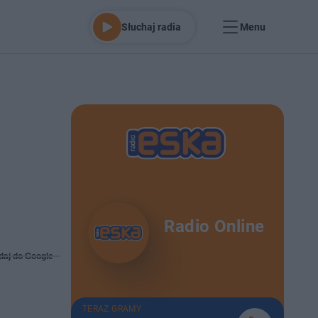
Słuchaj radia
Menu
Radio Online
daj do Google
TERAZ GRAMY