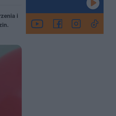
zenia i
zin.