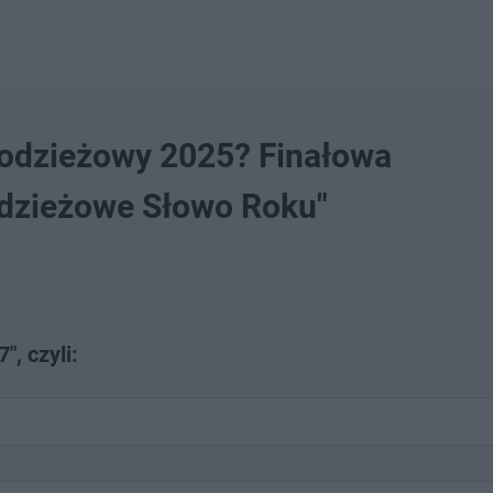
łodzieżowy 2025? Finałowa
odzieżowe Słowo Roku"
", czyli: