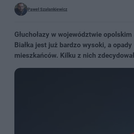
Paweł Szałankiewicz
Głuchołazy w województwie opolskim sz
Białka jest już bardzo wysoki, a opady
mieszkańców. Kilku z nich zdecydował