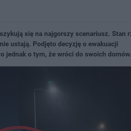
ykują się na najgorszy scenariusz. Stan r
 nie ustają. Podjęto decyzję o ewakuacji
o jednak o tym, że wróci do swoich domów