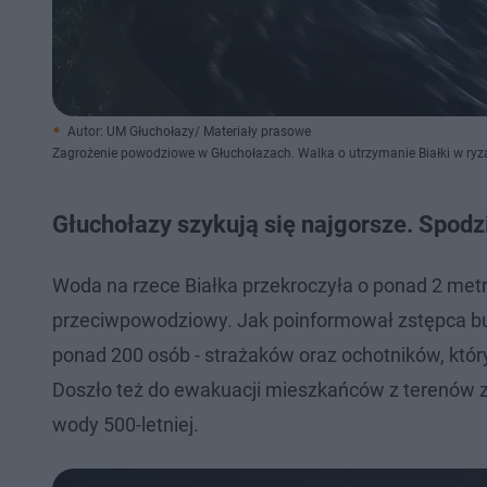
Autor: UM Głuchołazy/ Materiały prasowe
Zagrożenie powodziowe w Głuchołazach. Walka o utrzymanie Białki w ry
Głuchołazy szykują się najgorsze. Spodzi
Woda na rzece Białka przekroczyła o ponad 2 metr
przeciwpowodziowy. Jak poinformował zstępca bu
ponad 200‬ osób - strażaków oraz ochotników, któr
Doszło też do ewakuacji mieszkańców z terenów 
wody 500-letniej.