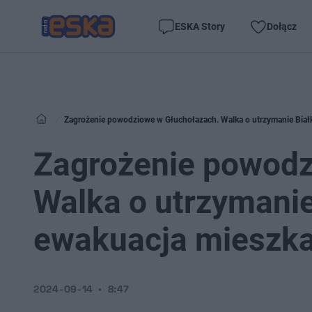
ESKA Story
Dołącz
Zagrożenie powodziowe w Głuchołazach. Walka o utrzymanie Biał
Zagrożenie powodz
Walka o utrzymanie
ewakuacja mieszk
2024-09-14
8:47