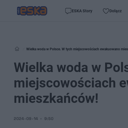
ESKA Story
Dołącz
Wielka woda w Polsce. W tych miejscowościach ewakuowano mie
Wielka woda w Pols
miejscowościach 
mieszkańców!
2024-09-14
9:50