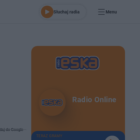
Słuchaj radia
Menu
Radio Online
daj do Google
TERAZ GRAMY