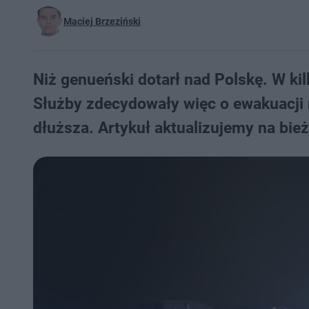
Maciej Brzeziński
Niż genueński dotarł nad Polskę. W ki
Służby zdecydowały więc o ewakuacji 
dłuższa. Artykuł aktualizujemy na bie