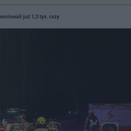
niowali już 1,3 tys. razy