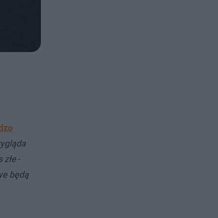
rdzo
wygląda
s złe
-
we będą