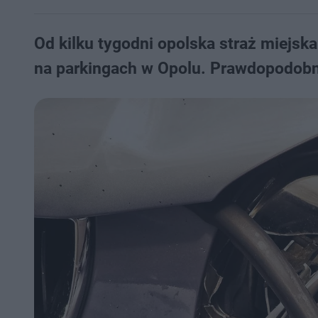
Od kilku tygodni opolska straż miejsk
na parkingach w Opolu. Prawdopodobnie