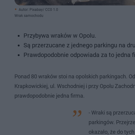
Autor: Pixabay/ CC0 1.0
Wrak samochodu
Przybywa wraków w Opolu.
Są przerzucane z jednego parkingu na dr
Prawdopodobnie odpowiada za to jedna f
Ponad 80 wraków stoi na opolskich parkingach. Od k
Krapkowickiej, ul. Wschodniej i przy Opolu Zacho
prawdopodobnie jedna firma.
- Wraki są przerzuc
parkingów. Przejrze
okazało, że do tyc