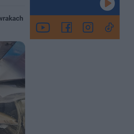
 wrakach