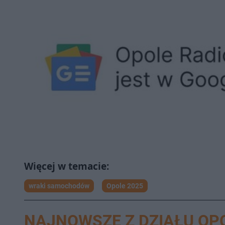
wraki samochodów
Opole 2025
NAJNOWSZE Z DZIAŁU OP