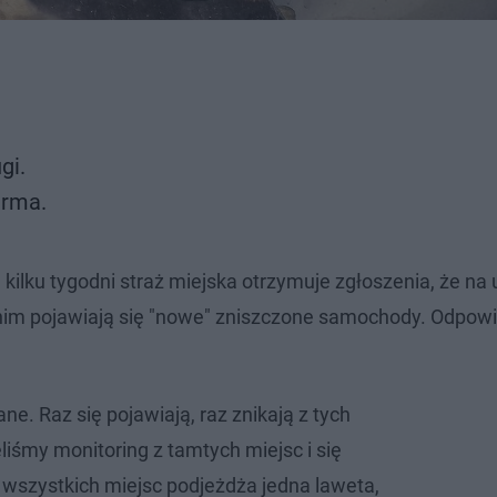
ugi.
irma.
ilku tygodni straż miejska otrzymuje zgłoszenia, że na u
dnim pojawiają się "nowe" zniszczone samochody. Odpowi
ane. Raz się pojawiają, raz znikają z tych
liśmy monitoring z tamtych miejsc i się
h wszystkich miejsc podjeżdża jedna laweta,