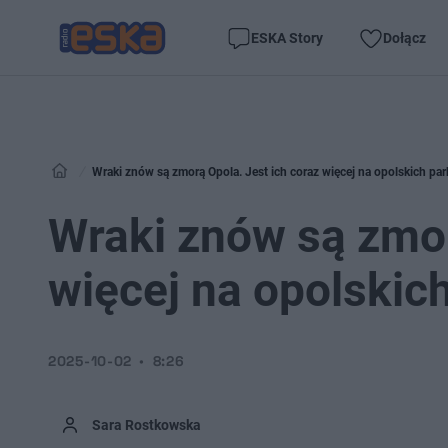
ESKA Story
Dołącz
Wraki znów są zmorą Opola. Jest ich coraz więcej na opolskich pa
Wraki znów są zmor
więcej na opolskic
2025-10-02
8:26
Sara Rostkowska