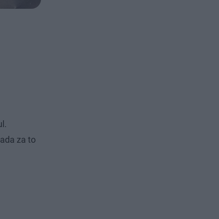
l.
ada za to