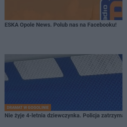
ESKA Opole News. Polub nas na Facebooku!
DRAMAT W GOGOLINIE
Nie żyje 4-letnia dziewczynka. Policja zatrzyma