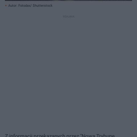
Autor: Fotodax/ Shutterstock
Z informacji przekazanych przez "Nową Trybunę