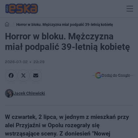
Horror w bloku. Mężczyzna miał podpalić 39-letnią kobietę
Horror w bloku. Mężczyzna
miał podpalić 39-letnią kobietę
2026-07-02
22:29
Dodaj do Google
Jacek Chlewicki
W czwartek, 2 lipca, w jednym z mieszkań przy
alei Przyjaźni w Opolu rozegrały się
wstrząsające sceny. Z doniesień "Nowej