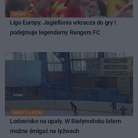
SPORT
Liga Europy. Jagiellonia wkracza do gry i
podejmuje legendarny Rangers FC
MIASTO LATEM
Lodowisko na upały. W Białymstoku latem
można śmigać na łyżwach