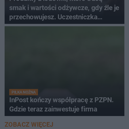
smak i wartości odżywcze, gdy źle je
przechowujesz. Uczestniczka
"MasterChefa"
PIŁKA NOŻNA
InPost kończy współpracę z PZPN.
Gdzie teraz zainwestuje firma
ZOBACZ WIĘCEJ