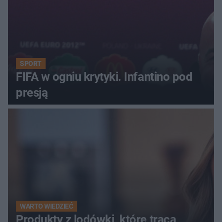
SPORT
FIFA w ogniu krytyki. Infantino pod
presją
WARTO WIEDZIEĆ
Produkty z lodówki, które tracą