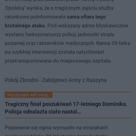
Opolską" wynika, że o tragicznym zajściu służby
ratunkowe poinformowała
sama ofiara tego
brutalnego ataku
. Pod wskazany adres błyskawicznie
wysłano funkcjonariuszy policji, jednostki straży
pożarnej oraz ratowników medycznych. Ranna 39-latka
po szybkiej interwencji została natychmiast
przetransportowana do miejscowego szpitala.
Pokój Zbrodni - Zabójstwo Anny z Raszyna
POLECANY ARTYKUŁ:
Tragiczny finał poszukiwań 17-letniego Dominika.
Policja odnalazła ciało nastol…
Pojawienie się ognia wymusiło na strażakach