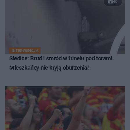
40
INTERWENCJA
Siedlce: Brud i smród w tunelu pod torami.
Mieszkańcy nie kryją oburzenia!