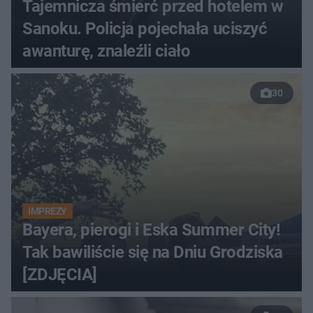
Tajemnicza śmierć przed hotelem w
Sanoku. Policja pojechała uciszyć
awanturę, znaleźli ciało
30
IMPREZY
Bayera, pierogi i Eska Summer City!
Tak bawiliście się na Dniu Grodziska
[ZDJĘCIA]