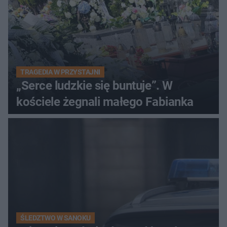
TRAGEDIA W PRZYSTAJNI
„Serce ludzkie się buntuje”. W
kościele żegnali małego Fabianka
ŚLEDZTWO W SANOKU