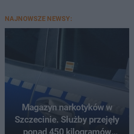
NAJNOWSZE NEWSY:
Magazyn narkotyków w
Szczecinie. Służby przejęły
ponad 450 kilogramów