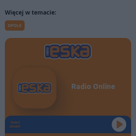
OPOLE
Radio Online
TERAZ
GRAMY