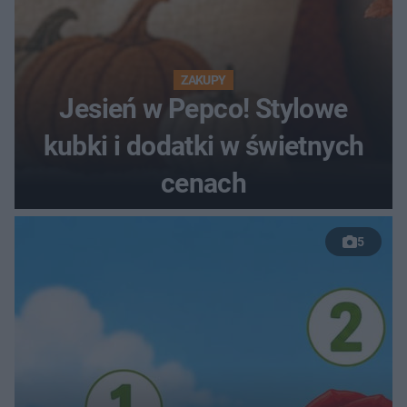
ZAKUPY
Jesień w Pepco! Stylowe
kubki i dodatki w świetnych
cenach
5