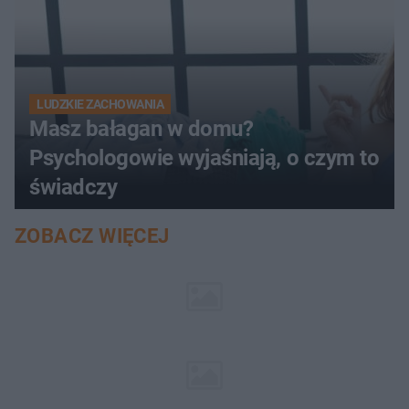
LUDZKIE ZACHOWANIA
Masz bałagan w domu?
Psychologowie wyjaśniają, o czym to
świadczy
ZOBACZ WIĘCEJ