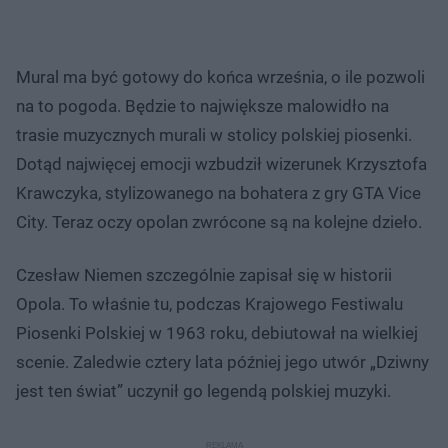
Mural ma być gotowy do końca września, o ile pozwoli
na to pogoda. Będzie to największe malowidło na
trasie muzycznych murali w stolicy polskiej piosenki.
Dotąd najwięcej emocji wzbudził wizerunek Krzysztofa
Krawczyka, stylizowanego na bohatera z gry GTA Vice
City. Teraz oczy opolan zwrócone są na kolejne dzieło.
Czesław Niemen szczególnie zapisał się w historii
Opola. To właśnie tu, podczas Krajowego Festiwalu
Piosenki Polskiej w 1963 roku, debiutował na wielkiej
scenie. Zaledwie cztery lata później jego utwór „Dziwny
jest ten świat” uczynił go legendą polskiej muzyki.