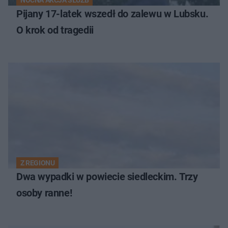
Pijany 17-latek wszedł do zalewu w Lubsku.
O krok od tragedii
Z REGIONU
Dwa wypadki w powiecie siedleckim. Trzy
osoby ranne!