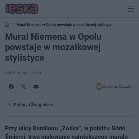
Mural Niemena w Opolu powstaje w mozaikowej stylistyce
Mural Niemena w Opolu
powstaje w mozaikowej
stylistyce
2025-09-16
9:18
Dodaj do Google
Patrycja Śmigielska
Przy ulicy Batalionu „Zośka”, w pobliżu Górki
Śmierci, trwa malowanie największego muralu