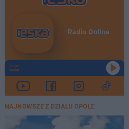
Radio Online
TERAZ
GRAMY
NAJNOWSZE Z DZIAŁU OPOLE