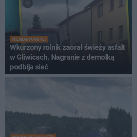
NIEWIARYGODNE!
Wkurzony rolnik zaorał świeży asfalt
w Gliwicach. Nagranie z demolką
podbija sieć
NOCNA AKCJA SŁUŻB