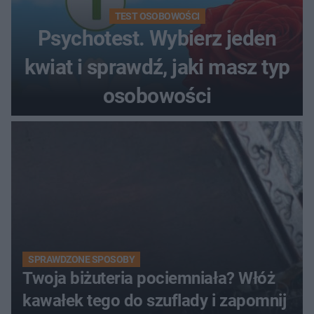
TEST OSOBOWOŚCI
Psychotest. Wybierz jeden
kwiat i sprawdź, jaki masz typ
osobowości
SPRAWDZONE SPOSOBY
Twoja biżuteria pociemniała? Włóż
kawałek tego do szuflady i zapomnij