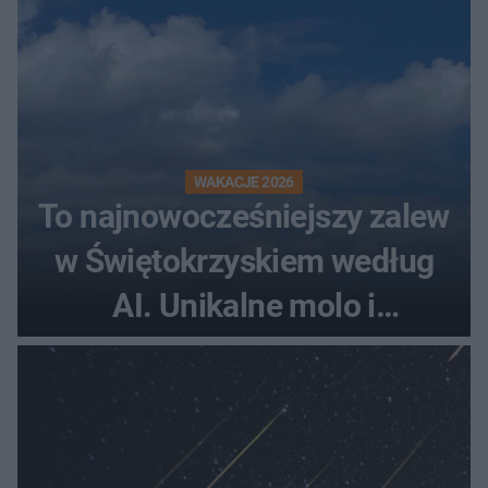
WAKACJE 2026
To najnowocześniejszy zalew
w Świętokrzyskiem według
AI. Unikalne molo i
promenada