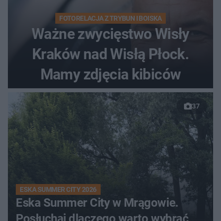
FOTORELACJA Z TRYBUN I BOISKA
Ważne zwycięstwo Wisły
Kraków nad Wisłą Płock.
Mamy zdjęcia kibiców
37
ESKA SUMMER CITY 2026
Eska Summer City w Mrągowie.
Posłuchaj dlaczego warto wybrać