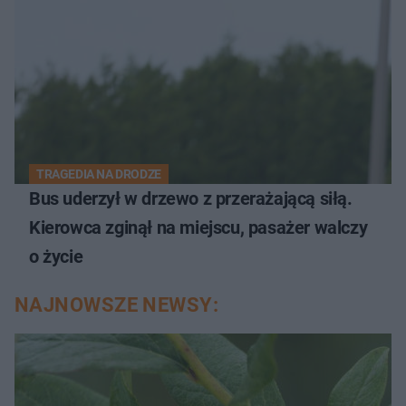
TRAGEDIA NA DRODZE
Bus uderzył w drzewo z przerażającą siłą.
Kierowca zginął na miejscu, pasażer walczy
o życie
NAJNOWSZE NEWSY: