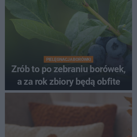
PIELĘGNACJA BORÓWKI
Zrób to po zebraniu borówek,
a za rok zbiory będą obfite