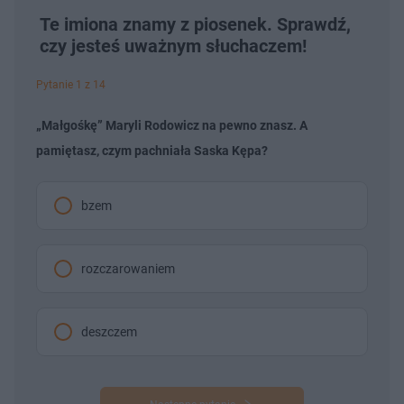
Te imiona znamy z piosenek. Sprawdź,
czy jesteś uważnym słuchaczem!
Pytanie 1 z 14
„Małgośkę” Maryli Rodowicz na pewno znasz. A
pamiętasz, czym pachniała Saska Kępa?
bzem
rozczarowaniem
deszczem