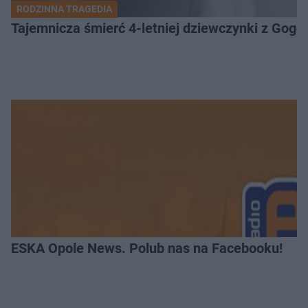
RODZINNA TRAGEDIA
Tajemnicza śmierć 4-letniej dziewczynki z Gogo
ESKA Opole News. Polub nas na Facebooku!