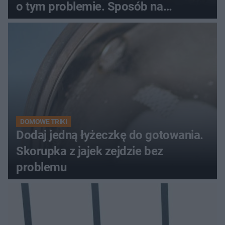
o tym problemie. Sposób na
pociemniałą biżuterię
DOMOWE TRIKI
Dodaj jedną łyżeczkę do gotowania.
Skorupka z jajek zejdzie bez
problemu