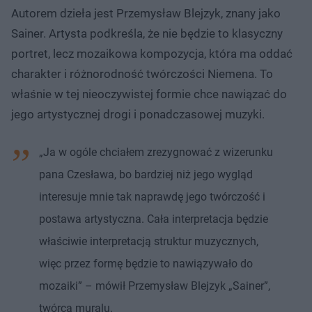
Autorem dzieła jest Przemysław Blejzyk, znany jako
Sainer. Artysta podkreśla, że nie będzie to klasyczny
portret, lecz mozaikowa kompozycja, która ma oddać
charakter i różnorodność twórczości Niemena. To
właśnie w tej nieoczywistej formie chce nawiązać do
jego artystycznej drogi i ponadczasowej muzyki.
„Ja w ogóle chciałem zrezygnować z wizerunku
pana Czesława, bo bardziej niż jego wygląd
interesuje mnie tak naprawdę jego twórczość i
postawa artystyczna. Cała interpretacja będzie
właściwie interpretacją struktur muzycznych,
więc przez formę będzie to nawiązywało do
mozaiki” – mówił Przemysław Blejzyk „Sainer”,
twórca muralu.