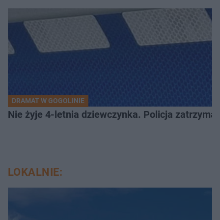
DRAMAT W GOGOLINIE
Nie żyje 4-letnia dziewczynka. Policja zatrzyma
LOKALNIE: