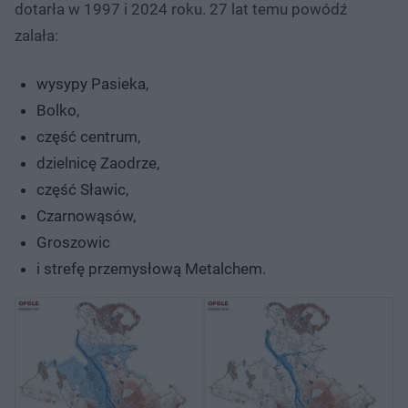
dotarła w 1997 i 2024 roku. 27 lat temu powódź
zalała:
wysypy Pasieka,
Bolko,
część centrum,
dzielnicę Zaodrze,
część Sławic,
Czarnowąsów,
Groszowic
i strefę przemysłową Metalchem.