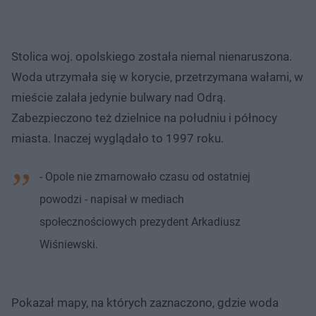
Stolica woj. opolskiego została niemal nienaruszona.
Woda utrzymała się w korycie, przetrzymana wałami, w
mieście zalała jedynie bulwary nad Odrą.
Zabezpieczono też dzielnice na południu i północy
miasta. Inaczej wyglądało to 1997 roku.
- Opole nie zmarnowało czasu od ostatniej
powodzi - napisał w mediach
społecznościowych prezydent Arkadiusz
Wiśniewski.
Pokazał mapy, na których zaznaczono, gdzie woda