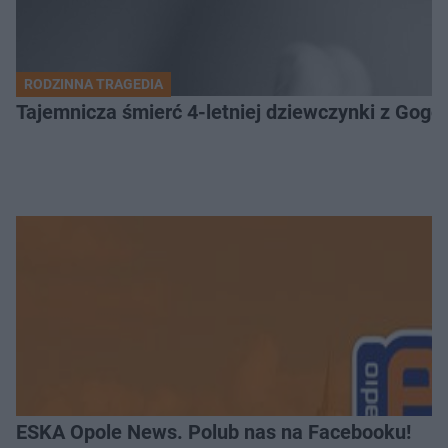
RODZINNA TRAGEDIA
Tajemnicza śmierć 4-letniej dziewczynki z Gogo
ESKA Opole News. Polub nas na Facebooku!