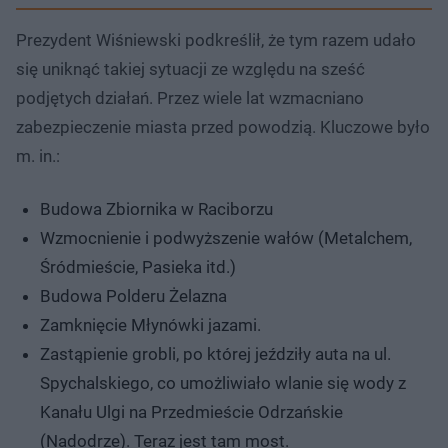
Prezydent Wiśniewski podkreślił, że tym razem udało
się uniknąć takiej sytuacji ze względu na sześć
podjętych działań. Przez wiele lat wzmacniano
zabezpieczenie miasta przed powodzią. Kluczowe było
m. in.:
Budowa Zbiornika w Raciborzu
Wzmocnienie i podwyższenie wałów (Metalchem,
Śródmieście, Pasieka itd.)
Budowa Polderu Żelazna
Zamknięcie Młynówki jazami.
Zastąpienie grobli, po której jeździły auta na ul.
Spychalskiego, co umożliwiało wlanie się wody z
Kanału Ulgi na Przedmieście Odrzańskie
(Nadodrze). Teraz jest tam most.