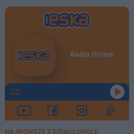
Radio Online
TERAZ
GRAMY
NAJNOWSZE Z DZIAŁU OPOLE