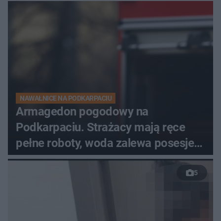
NAWAŁNICE NA PODKARPACIU
Armagedon pogodowy na
Podkarpaciu. Strażacy mają ręce
pełne roboty, woda zalewa posesje i
budynki
5