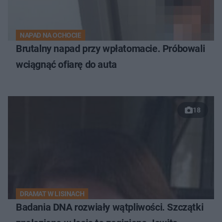
NAPAD NA OCHOCIE
Brutalny napad przy wpłatomacie. Próbowali
wciągnąć ofiarę do auta
18
DRAMAT W LISINACH
Badania DNA rozwiały wątpliwości. Szczątki