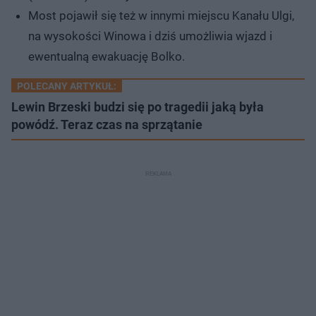
Most pojawił się też w innymi miejscu Kanału Ulgi,
na wysokości Winowa i dziś umożliwia wjazd i
ewentualną ewakuację Bolko.
POLECANY ARTYKUŁ:
Lewin Brzeski budzi się po tragedii jaką była
powódź. Teraz czas na sprzątanie