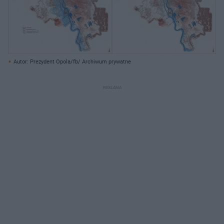
Autor: Prezydent Opola/fb/ Archiwum prywatne