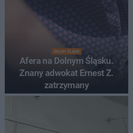
DOLNY ŚLĄSK
Afera na Dolnym Śląsku.
Znany adwokat Ernest Z.
zatrzymany