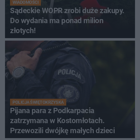
WIADOMOŚCI
Sądeckie WOPR zrobi duże zakupy.
Do wydania ma ponad milion
złotych!
POLICJA ŚWIĘTOKRZYSKA
Pijana para z Podkarpacia
zatrzymana w Kostomłotach.
Przewozili dwójkę małych dzieci