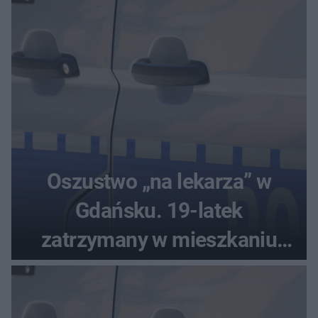
Oszustwo „na lekarza” w
Gdańsku. 19-latek
zatrzymany w mieszkaniu
seniora