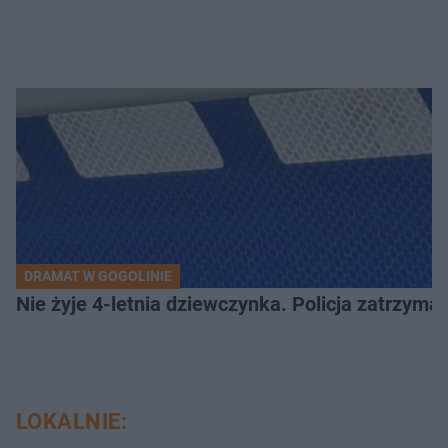
DRAMAT W GOGOLINIE
Nie żyje 4-letnia dziewczynka. Policja zatrzyma
LOKALNIE: