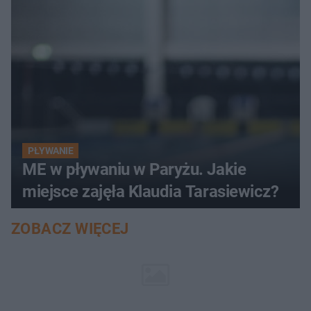
PŁYWANIE
ME w pływaniu w Paryżu. Jakie
miejsce zajęła Klaudia Tarasiewicz?
ZOBACZ WIĘCEJ