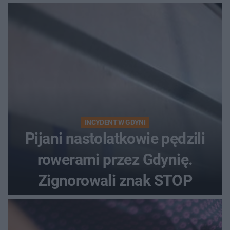
INCYDENT W GDYNI
Pijani nastolatkowie pędzili
rowerami przez Gdynię.
Zignorowali znak STOP