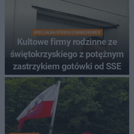
SPECJALNA STREFA STARACHOWICE
Kultowe firmy rodzinne ze
świętokrzyskiego z potężnym
zastrzykiem gotówki od SSE